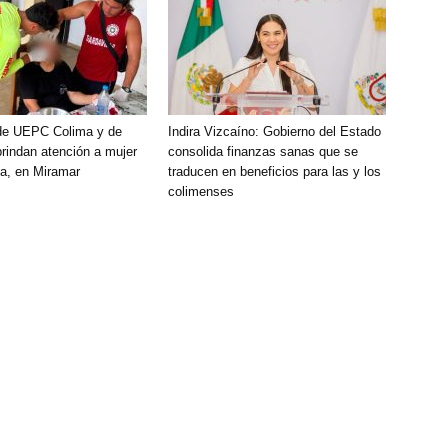
de UEPC Colima y de
Indira Vizcaíno: Gobierno del Estado
brindan atención a mujer
consolida finanzas sanas que se
a, en Miramar
traducen en beneficios para las y los
colimenses