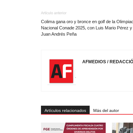
Artículo anterior
Colima gana oro y bronce en golf de la Olimpia
Nacional Conade 2025, con Luis Mario Pérez y
Juan Andrés Peña
AFMEDIOS / REDACCI
Artículos relacionados
Más del autor