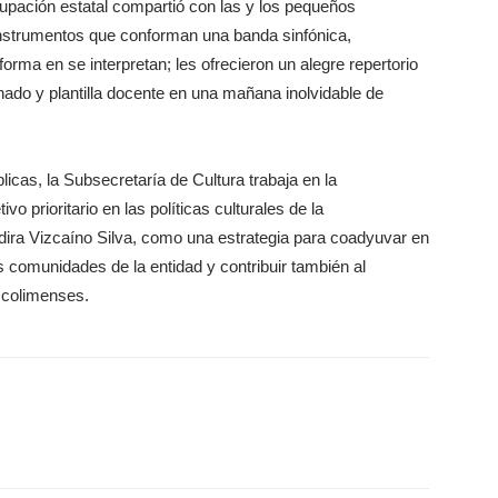
grupación estatal compartió con las y los pequeños
 instrumentos que conforman una banda sinfónica,
rma en se interpretan; les ofrecieron un alegre repertorio
umnado y plantilla docente en una mañana inolvidable de
licas, la Subsecretaría de Cultura trabaja en la
vo prioritario en las políticas culturales de la
dira Vizcaíno Silva, como una estrategia para coadyuvar en
s comunidades de la entidad y contribuir también al
s colimenses.