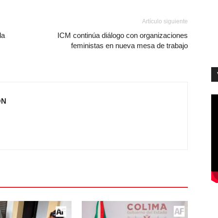
Artículo siguiente
da
ICM continúa diálogo con organizaciones
feministas en nueva mesa de trabajo
ÓN