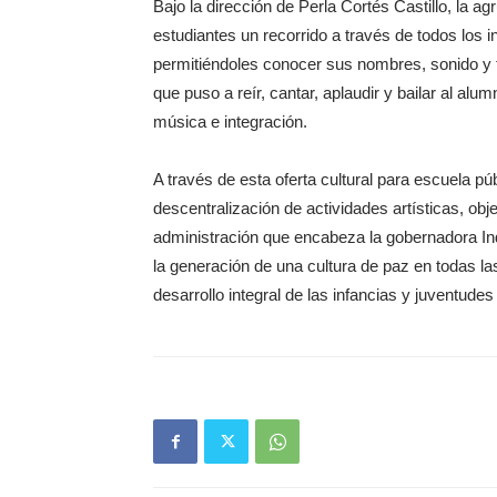
Bajo la dirección de Perla Cortés Castillo, la a
estudiantes un recorrido a través de todos los
permitiéndoles conocer sus nombres, sonido y fo
que puso a reír, cantar, aplaudir y bailar al al
música e integración.
A través de esta oferta cultural para escuela púb
descentralización de actividades artísticas, objeti
administración que encabeza la gobernadora In
la generación de una cultura de paz en todas la
desarrollo integral de las infancias y juventude