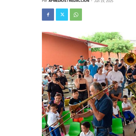
Por
AFMEDIOS / REDACCIÓN
-
Jun 19, 2025