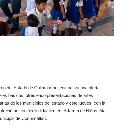
rno del Estado de Colima mantiene activa una oferta
veles básicos, ofreciendo presentaciones de artes
rias de los municipios del estado y este jueves, con la
ofreció un concierto didáctico en el Jardín de Niños ‘Ma.
nicipal de Coquimatlán.