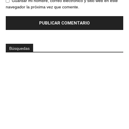
Guardar mi nombre, correo electrónico y sitio web en este
navegador la próxima vez que comente.
Búsquedas