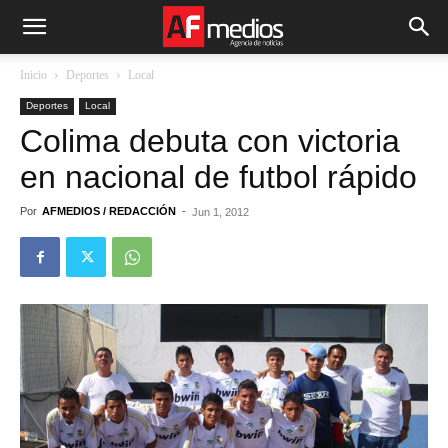
Inicio
Deportes
Local
Deportes
Local
Colima debuta con victoria
en nacional de futbol rápido
Por
AFMEDIOS / REDACCIÓN
-
Jun 1, 2012