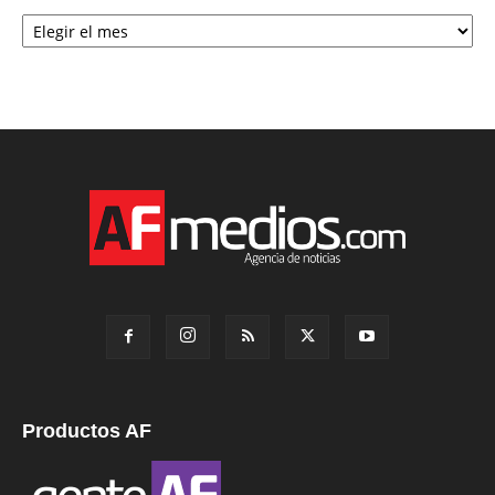
Archivo
Productos AF