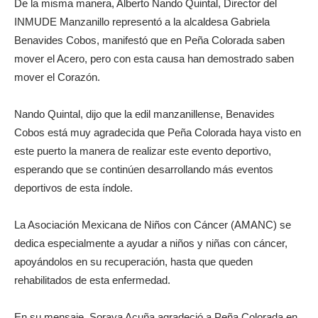
De la misma manera, Alberto Nando Quintal, Director del
INMUDE Manzanillo representó a la alcaldesa Gabriela
Benavides Cobos, manifestó que en Peña Colorada saben
mover el Acero, pero con esta causa han demostrado saben
mover el Corazón.
Nando Quintal, dijo que la edil manzanillense, Benavides
Cobos está muy agradecida que Peña Colorada haya visto en
este puerto la manera de realizar este evento deportivo,
esperando que se continúen desarrollando más eventos
deportivos de esta índole.
La Asociación Mexicana de Niños con Cáncer (AMANC) se
dedica especialmente a ayudar a niños y niñas con cáncer,
apoyándolos en su recuperación, hasta que queden
rehabilitados de esta enfermedad.
En su mensaje, Soraya Acuña agradeció a Peña Colorada en