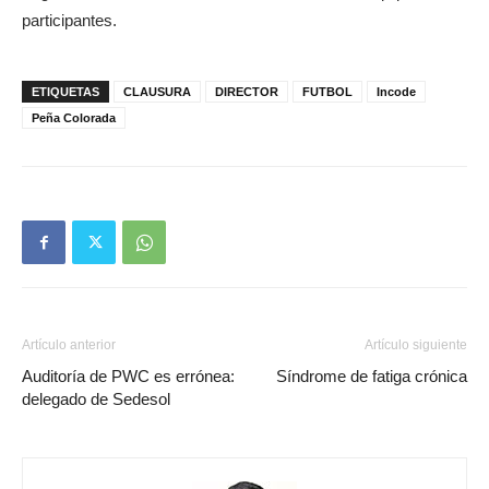
participantes.
ETIQUETAS
CLAUSURA
DIRECTOR
FUTBOL
Incode
Peña Colorada
Artículo anterior
Artículo siguiente
Auditoría de PWC es errónea:
Síndrome de fatiga crónica
delegado de Sedesol