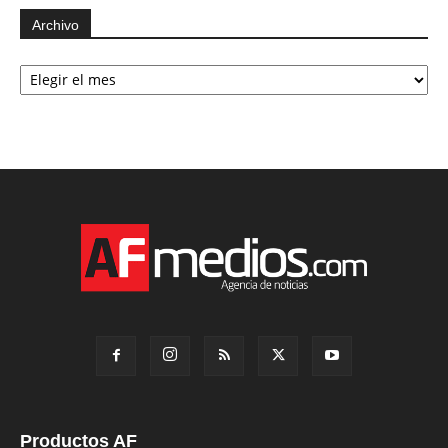
Archivo
Archivo
Productos AF