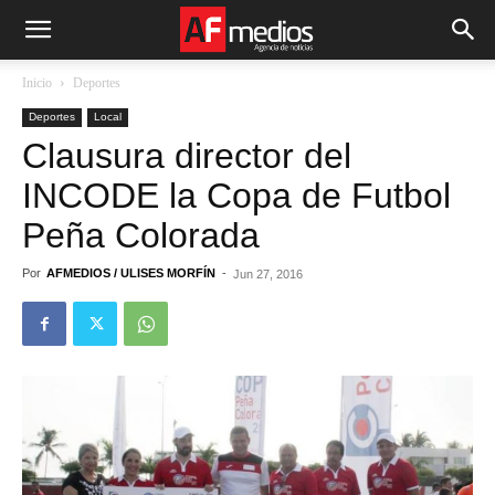
Inicio
Deportes
Deportes
Local
Clausura director del
INCODE la Copa de Futbol
Peña Colorada
Por
AFMEDIOS / ULISES MORFÍN
-
Jun 27, 2016