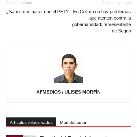
Artículo anterior
Artículo siguiente
¿Sabes qué hacer con el PET?
En Colima no hay problemas
que atenten contra la
gobernabilidad: representante
de Segob
AFMEDIOS / ULISES MORFÍN
Artículos relacionados
Más del autor