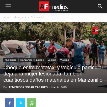
Inicio
Municipios
Manzanillo
Municipios
Manzanillo
Estado
Justicia
Vialidad
Choque entre mototaxi y vehículo particular
deja una mujer lesionada; también
cuantiosos daños materiales en Manzanillo
Por
AFMEDIOS / EDGAR CAZARES
-
Mar 14, 2025