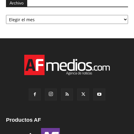
Archivo
Archivo
Productos AF