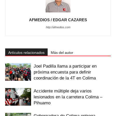
AFMEDIOS / EDGAR CAZARES
http://afmedios.com
Artículos relacionados
Más del autor
Joel Padilla llama a participar en
próxima encuesta para definir
coordinación de la 4T en Colima
Accidente múltiple deja varios
lesionados en la carretera Colima –
Pihuamo
Gobernadora de Colima entrega