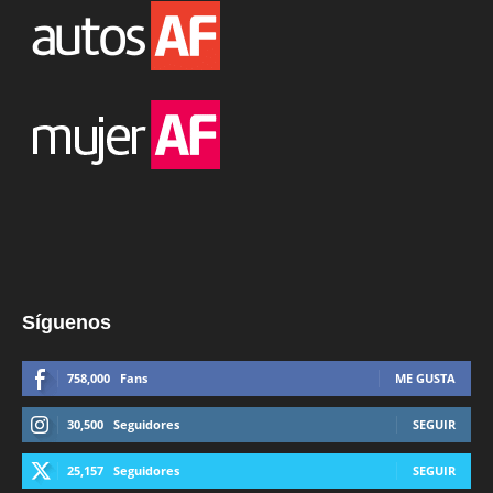
Síguenos
758,000
Fans
ME GUSTA
30,500
Seguidores
SEGUIR
25,157
Seguidores
SEGUIR