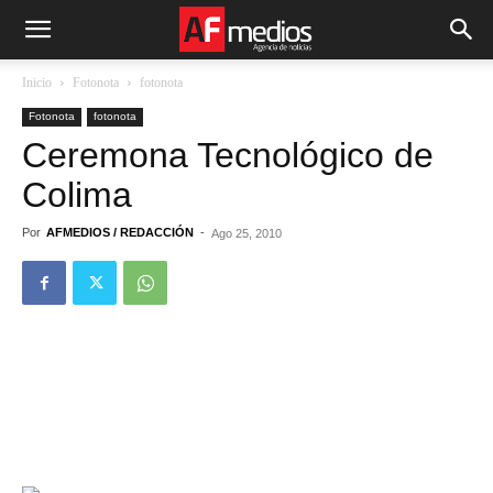
Inicio
Fotonota
fotonota
Fotonota
fotonota
Ceremona Tecnológico de
Colima
Por
AFMEDIOS / REDACCIÓN
-
Ago 25, 2010