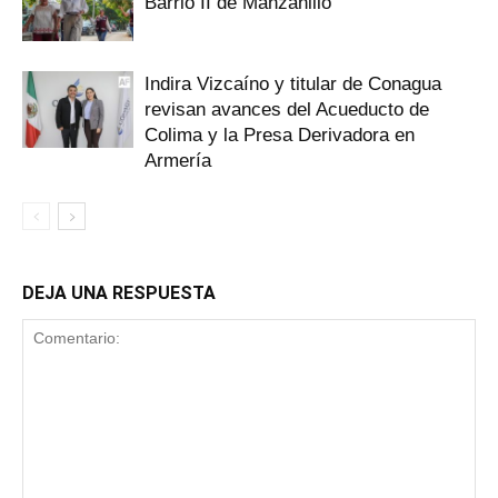
Barrio II de Manzanillo
Indira Vizcaíno y titular de Conagua
revisan avances del Acueducto de
Colima y la Presa Derivadora en
Armería
DEJA UNA RESPUESTA