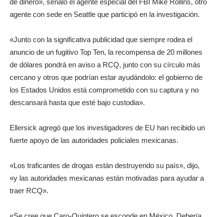
de dinero», señaló el agente especial del FBI Mike Rollins, otro
agente con sede en Seattle que participó en la investigación.
«Junto con la significativa publicidad que siempre rodea el
anuncio de un fugitivo Top Ten, la recompensa de 20 millones
de dólares pondrá en aviso a RCQ, junto con su círculo más
cercano y otros que podrían estar ayudándolo: el gobierno de
los Estados Unidos está comprometido con su captura y no
descansará hasta que esté bajo custodia».
Ellersick agregó que los investigadores de EU han recibido un
fuerte apoyo de las autoridades policiales mexicanas.
«Los traficantes de drogas están destruyendo su país», dijo,
«y las autoridades mexicanas están motivadas para ayudar a
traer RCQ».
«Se cree que Caro-Quintero se esconde en México. Debería