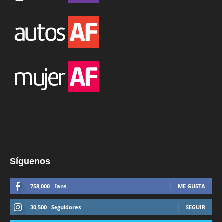
Síguenos
758,000
Fans
ME GUSTA
30,500
Seguidores
SEGUIR