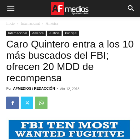
Inicio
Internacional
América
Internacional
América
Justicia
Principal
Caro Quintero entra a los 10
más buscados del FBI;
ofrecen 20 MDD de
recompensa
Por
AFMEDIOS / REDACCIÓN
-
Abr 12, 2018