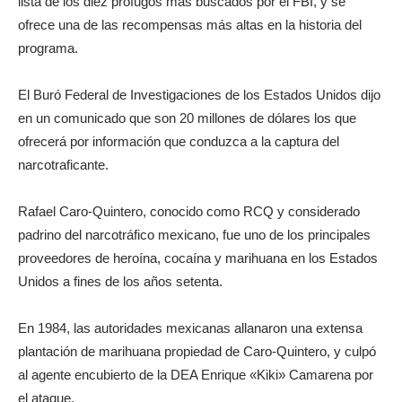
lista de los diez prófugos más buscados por el FBI, y se
ofrece una de las recompensas más altas en la historia del
programa.
El Buró Federal de Investigaciones de los Estados Unidos dijo
en un comunicado que son 20 millones de dólares los que
ofrecerá por información que conduzca a la captura del
narcotraficante.
Rafael Caro-Quintero, conocido como RCQ y considerado
padrino del narcotráfico mexicano, fue uno de los principales
proveedores de heroína, cocaína y marihuana en los Estados
Unidos a fines de los años setenta.
En 1984, las autoridades mexicanas allanaron una extensa
plantación de marihuana propiedad de Caro-Quintero, y culpó
al agente encubierto de la DEA Enrique «Kiki» Camarena por
el ataque.