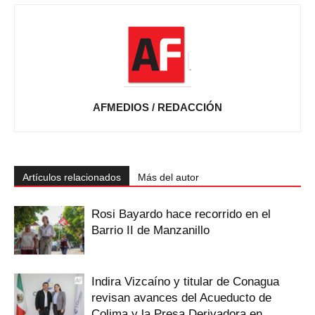
AFMEDIOS / REDACCIÓN
Artículos relacionados
Más del autor
Rosi Bayardo hace recorrido en el
Barrio II de Manzanillo
Indira Vizcaíno y titular de Conagua
revisan avances del Acueducto de
Colima y la Presa Derivadora en