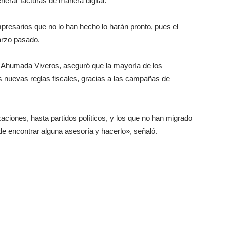
nerar facturas de manera digital.
resarios que no lo han hecho lo harán pronto, pues el
arzo pasado.
os Ahumada Viveros, aseguró que la mayoría de los
s nuevas reglas fiscales, gracias a las campañas de
aciones, hasta partidos políticos, y los que no han migrado
 de encontrar alguna asesoría y hacerlo», señaló.