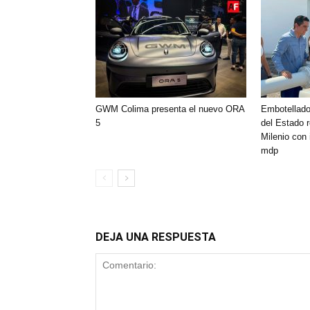
GWM Colima presenta el nuevo ORA
Embotellado
5
del Estado 
Milenio con
mdp
DEJA UNA RESPUESTA