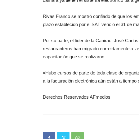
cámara ya tienen el sistema electrónico para ge
Rivas Franco se mostró confiado de que los emp
plazo establecido por el SAT venció el 31 de m
Por su parte, el líder de la Canirac, José Carl
restauranteros han migrado correctamente a la
capacitación que se realizaron.
«Hubo cursos de parte de toda clase de organiz
a la facturación electrónica aún están a tiempo
Derechos Reservados AFmedios