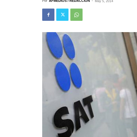
Por
AFMEDIOS / REDACCIÓN
-
May 5, 2014