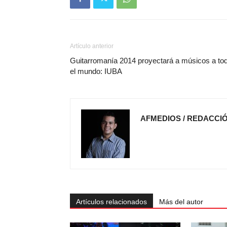
Artículo anterior
Guitarromanía 2014 proyectará a músicos a to
el mundo: IUBA
AFMEDIOS / REDACCI
Artículos relacionados
Más del autor