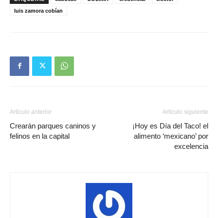
luis zamora cobían
Artículo anterior
Artículo siguiente
Crearán parques caninos y
¡Hoy es Día del Taco! el
felinos en la capital
alimento ‘mexicano’ por
excelencia