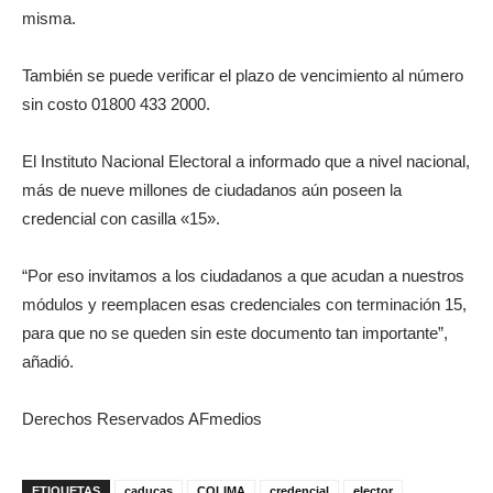
misma.
También se puede verificar el plazo de vencimiento al número
sin costo 01800 433 2000.
El Instituto Nacional Electoral a informado que a nivel nacional,
más de nueve millones de ciudadanos aún poseen la
credencial con casilla «15».
“Por eso invitamos a los ciudadanos a que acudan a nuestros
módulos y reemplacen esas credenciales con terminación 15,
para que no se queden sin este documento tan importante”,
añadió.
Derechos Reservados AFmedios
ETIQUETAS
caducas
COLIMA
credencial
elector