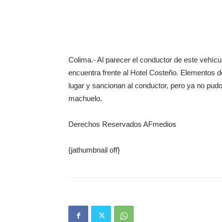
Colima.- Al parecer el conductor de este vehíc
encuentra frente al Hotel Costeño. Elementos de
lugar y sancionan al conductor, pero ya no pudo
machuelo.
Derechos Reservados AFmedios
{jathumbnail off}