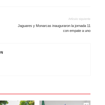
Artículo siguiente
Jaguares y Monarcas inauguraron la jornada 11
con empate a uno
ÓN