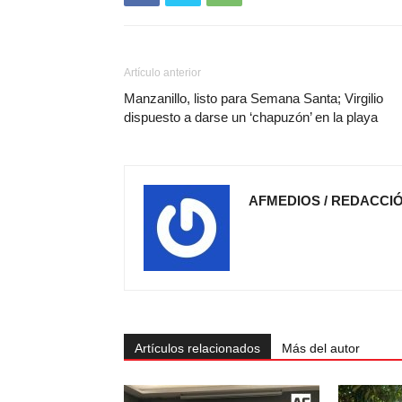
Artículo anterior
Manzanillo, listo para Semana Santa; Virgilio
dispuesto a darse un ‘chapuzón’ en la playa
AFMEDIOS / REDACCI
Artículos relacionados
Más del autor