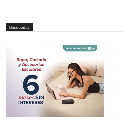
Búsquedas