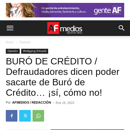
Inicio
Opinión
Opinión
Wolfgang Erhardt
BURÓ DE CRÉDITO /
Defraudadores dicen poder
sacarte de Buró de
Crédito… ¡sí, cómo no!
Por
AFMEDIOS / REDACCIÓN
-
Ene 16, 2022