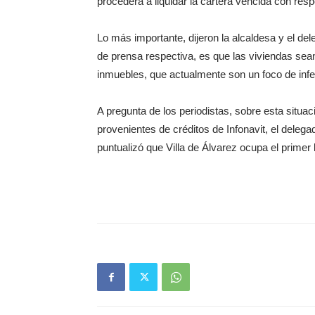
procederá a liquidar la cartera vencida con resp
Lo más importante, dijeron la alcaldesa y el del
de prensa respectiva, es que las viviendas sea
inmuebles, que actualmente son un foco de infecc
A pregunta de los periodistas, sobre esta situ
provenientes de créditos de Infonavit, el dele
puntualizó que Villa de Álvarez ocupa el primer l