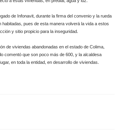
ecto a estas viviendas, en predial, agua y luz.
egado de Infonavit, durante la firma del convenio y la rueda
n habitadas, pues de esta manera volverá la vida a estos
ión y sitio propicio para la inseguridad.
ación de viviendas abandonadas en el estado de Colima,
gado comentó que son poco más de 600, y la alcaldesa
ugar, en toda la entidad, en desarrollo de viviendas.