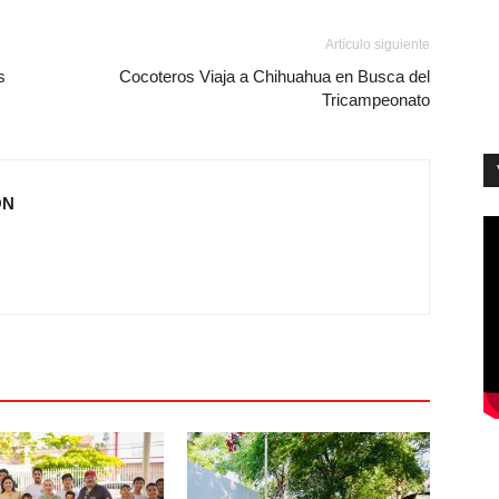
Artículo siguiente
s
Cocoteros Viaja a Chihuahua en Busca del
Tricampeonato
ÓN