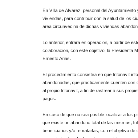
En Villa de Álvarez, personal del Ayuntamiento 
viviendas, para contribuir con la salud de los c
área circunvecina de dichas viviendas abando
Lo anterior, entrará en operación, a partir de 
colaboración, con este objetivo, la Presidenta 
Ernesto Arias.
El procedimiento consistirá en que Infonavit in
abandonadas, que prácticamente cuenten con ca
al propio Infonavit, a fin de rastrear a sus propi
pagos.
En caso de que no sea posible localizar a los p
que existe un abandono total de las mismas, Inf
beneficiarios y/o rematarlas, con el objetivo d