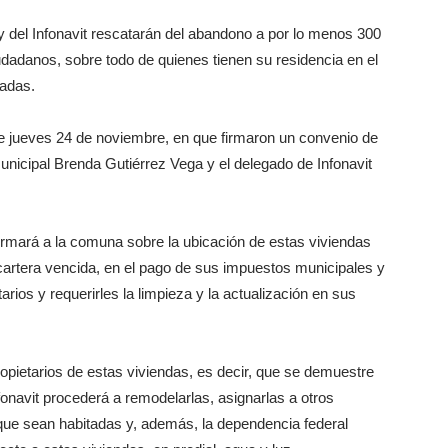
y del Infonavit rescatarán del abandono a por lo menos 300
iudadanos, sobre todo de quienes tienen su residencia en el
nadas.
este jueves 24 de noviembre, en que firmaron un convenio de
Municipal Brenda Gutiérrez Vega y el delegado de Infonavit
formará a la comuna sobre la ubicación de estas viviendas
rtera vencida, en el pago de sus impuestos municipales y
etarios y requerirles la limpieza y la actualización en sus
ropietarios de estas viviendas, es decir, que se demuestre
onavit procederá a remodelarlas, asignarlas a otros
e que sean habitadas y, además, la dependencia federal