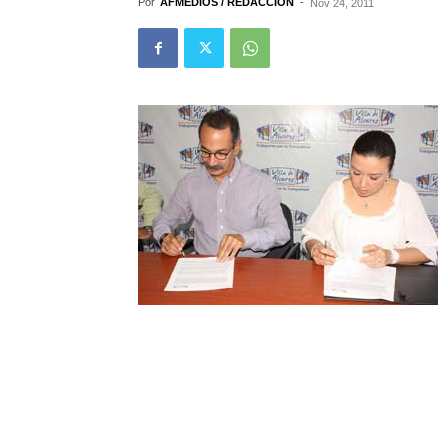
Por
AFMEDIOS / REDACCIÓN
-
Nov 24, 2011