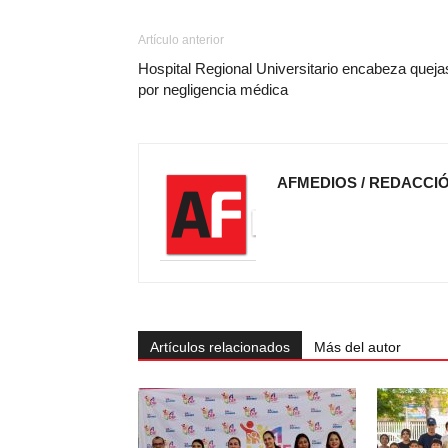
Artículo anterior
Hospital Regional Universitario encabeza queja
por negligencia médica
AFMEDIOS / REDACCI
Artículos relacionados
Más del autor