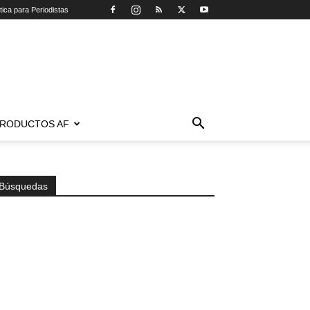
tica para Periodistas
RODUCTOS AF
Búsquedas