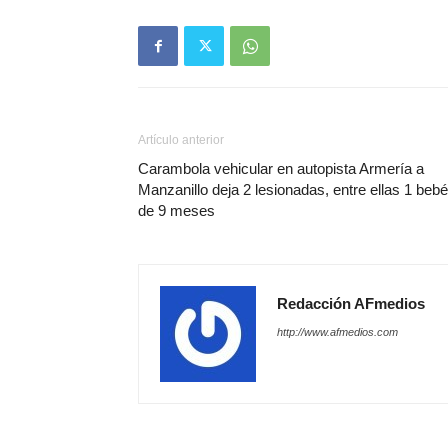
Artículo anterior
Carambola vehicular en autopista Armería a
Manzanillo deja 2 lesionadas, entre ellas 1 bebé
de 9 meses
Redacción AFmedios
http://www.afmedios.com