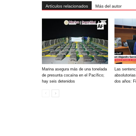
Artículos relacionados
Más del autor
Marina asegura más de una tonelada
Las sentenc
de presunta cocaína en el Pacífico;
absolutorias
hay seis detenidos
dos años: F