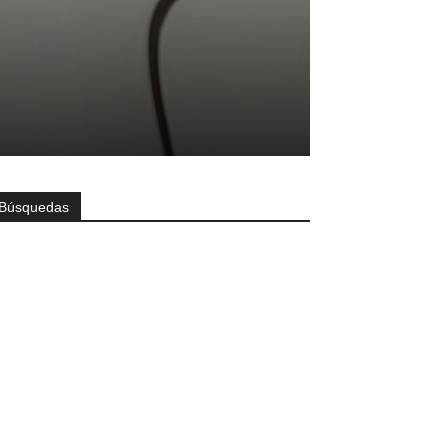
Búsquedas