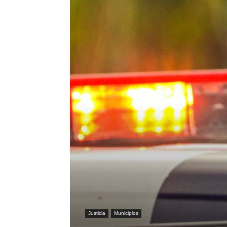
Justicia
Municipios