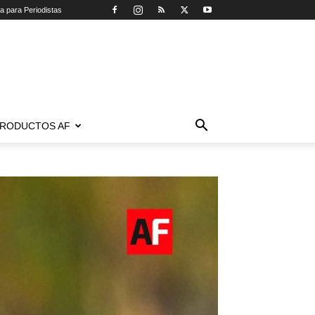
ca para Periodistas
RODUCTOS AF