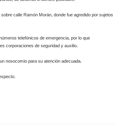
s sobre calle Ramón Morán, donde fue agredido por sujetos
s números telefónicos de emergencia, por lo que
es corporaciones de seguridad y auxilio.
a un nosocomio para su atención adecuada.
especto.