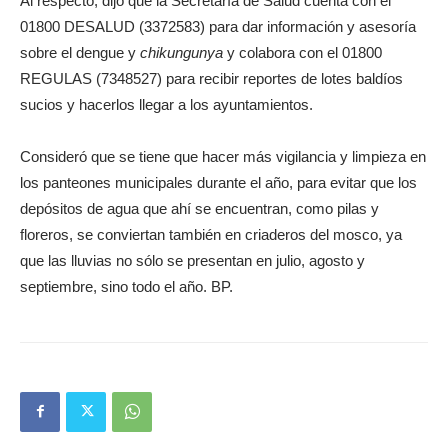
Al respecto, dijo que la Secretaría de Salud cuenta con el
01800 DESALUD (3372583) para dar información y asesoría
sobre el dengue y
chikungunya
y colabora con el 01800
REGULAS (7348527) para recibir reportes de lotes baldíos
sucios y hacerlos llegar a los ayuntamientos.
Consideró que se tiene que hacer más vigilancia y limpieza en
los panteones municipales durante el año, para evitar que los
depósitos de agua que ahí se encuentran, como pilas y
floreros, se conviertan también en criaderos del mosco, ya
que las lluvias no sólo se presentan en julio, agosto y
septiembre, sino todo el año. BP.