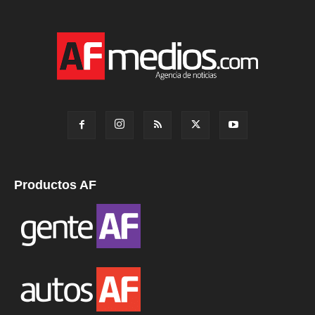
Productos AF