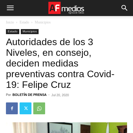
Inicio
Estado
Municipios
Estado
Municipios
Autoridades de los 3
Niveles, en consejo,
deciden medidas
preventivas contra Covid-
19: Felipe Cruz
Por
BOLETÍN DE PRENSA
-
Jul 20, 2020