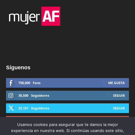
Síguenos
758,000
Fans
ME GUSTA
30,500
Seguidores
SEGUIR
25,157
Seguidores
SEGUIR
44,600
Suscriptores
SUSCRIBIRTE
Usamos cookies para asegurar que te damos la mejor
experiencia en nuestra web. Si continúas usando este sitio,