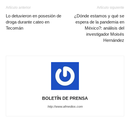
Artículo anterior
Artículo siguiente
Lo detuvieron en posesión de
¿Dónde estamos y qué se
droga durante cateo en
espera de la pandemia en
Tecomán
México?: análisis del
investigador Moisés
Hernández
BOLETÍN DE PRENSA
http://www.afmedios.com