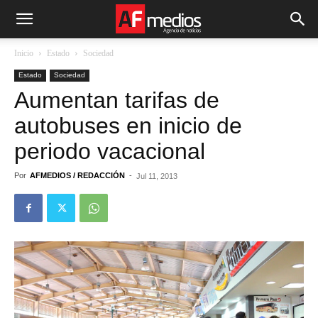
Inicio
Estado
Sociedad
Estado
Sociedad
Aumentan tarifas de
autobuses en inicio de
periodo vacacional
Por
AFMEDIOS / REDACCIÓN
-
Jul 11, 2013