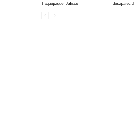
Tlaquepaque, Jalisco
desapareci