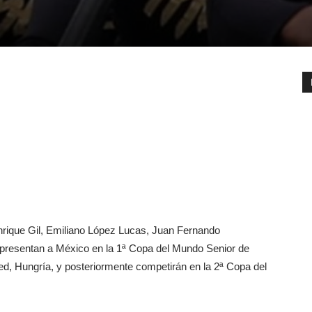
nrique Gil, Emiliano López Lucas, Juan Fernando
presentan a México en la 1ª Copa del Mundo Senior de
d, Hungría, y posteriormente competirán en la 2ª Copa del