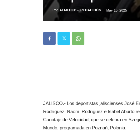
Por
AFMEDIOS / REDACCIÓN
-
May 15, 2025
JALISCO.- Los deportistas jaliscienses José E
Rodríguez, Naomi Rodríguez e Isabel Aburto re
Canotaje de Velocidad, que se celebra en Szege
Mundo, programada en Poznań, Polonia.