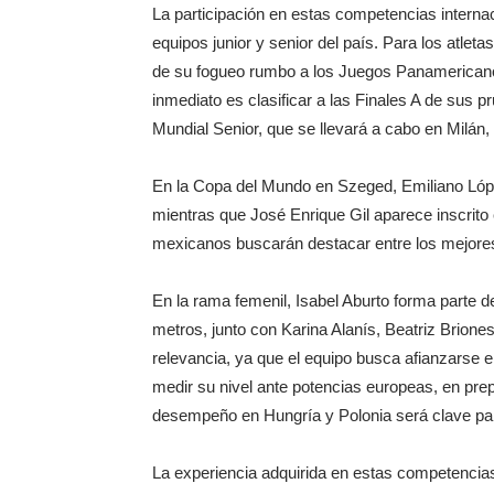
La participación en estas competencias internac
equipos junior y senior del país. Para los atlet
de su fogueo rumbo a los Juegos Panamericanos 
inmediato es clasificar a las Finales A de sus
Mundial Senior, que se llevará a cabo en Milán, I
En la Copa del Mundo en Szeged, Emiliano Lópe
mientras que José Enrique Gil aparece inscrito
mexicanos buscarán destacar entre los mejore
En la rama femenil, Isabel Aburto forma parte 
metros, junto con Karina Alanís, Beatriz Brione
relevancia, ya que el equipo busca afianzarse e
medir su nivel ante potencias europeas, en pr
desempeño en Hungría y Polonia será clave par
La experiencia adquirida en estas competencias 