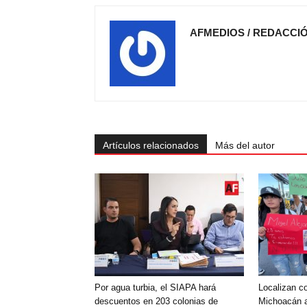
AFMEDIOS / REDACCI
Artículos relacionados
Más del autor
Por agua turbia, el SIAPA hará
Localizan c
descuentos en 203 colonias de
Michoacán 