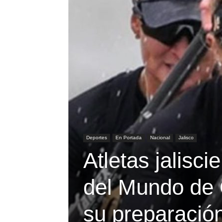
Deportes
En Portada
Nacional
Jalisco
Atletas jalisc
del Mundo de 
su preparación