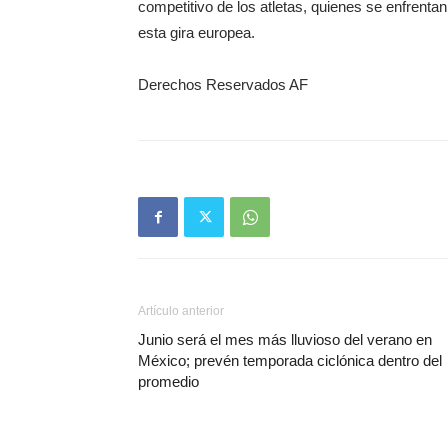
competitivo de los atletas, quienes se enfrenta
esta gira europea.
Derechos Reservados AF
Artículo anterior
Junio será el mes más lluvioso del verano en
México; prevén temporada ciclónica dentro del
promedio