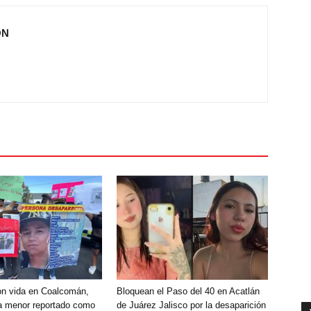
ÓN
on vida en Coalcomán,
Bloquean el Paso del 40 en Acatlán
a menor reportado como
de Juárez Jalisco por la desaparición