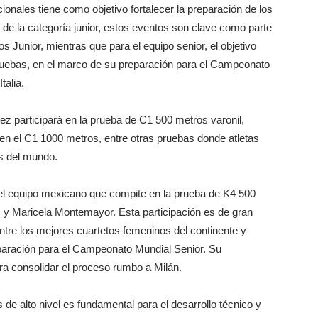
ionales tiene como objetivo fortalecer la preparación de los
as de la categoría junior, estos eventos son clave como parte
Junior, mientras que para el equipo senior, el objetivo
 pruebas, en el marco de su preparación para el Campeonato
talia.
z participará en la prueba de C1 500 metros varonil,
 en el C1 1000 metros, entre otras pruebas donde atletas
s del mundo.
del equipo mexicano que compite en la prueba de K4 500
s y Maricela Montemayor. Esta participación es de gran
ntre los mejores cuartetos femeninos del continente y
eparación para el Campeonato Mundial Senior. Su
a consolidar el proceso rumbo a Milán.
de alto nivel es fundamental para el desarrollo técnico y