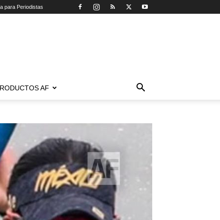
ca para Periodistas
RODUCTOS AF