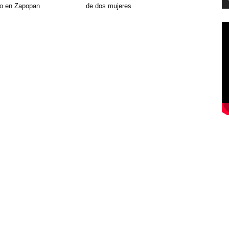
do en Zapopan
de dos mujeres