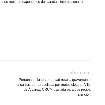
n a los mejores exponentes del canotaje internacional en
Artículo siguiente
Persona de la tercera edad resulta gravemente
herida tras ser atropellada por motocicleta en Villa
de Álvarez; CRUM traslada para que reciba
atención