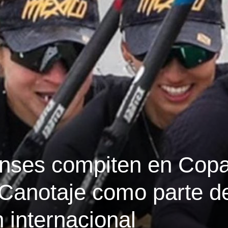
ienses compiten en Cop
Canotaje como parte d
 internacional