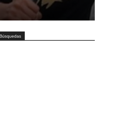
Búsquedas