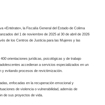
 «Entérate», la Fiscalía General del Estado de Colima
canzados del 1 de noviembre de 2025 al 30 de abril de 2026
avés de los Centros de Justicia para las Mujeres y las
400 orientaciones jurídicas, psicológicas y de trabajo
y adolescentes accedieran a servicios especializados en un
 y evitando procesos de revictimización.
zadas, enfocadas en la recuperación emocional y
ituaciones de violencia o vulnerabilidad, además de
ón de sus proyectos de vida.