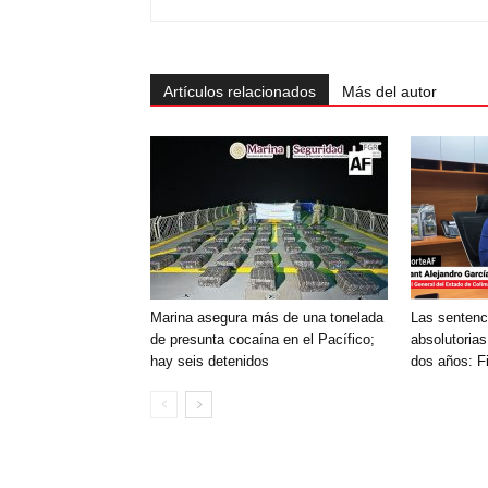
Artículos relacionados
Más del autor
Marina asegura más de una tonelada
Las sentenc
de presunta cocaína en el Pacífico;
absolutorias
hay seis detenidos
dos años: F