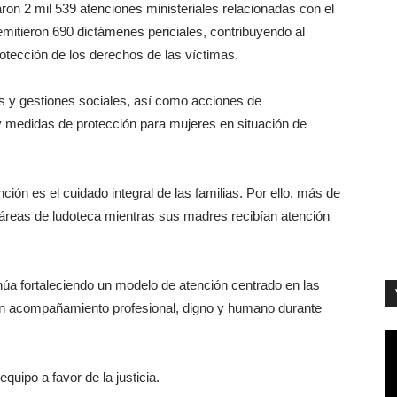
aron 2 mil 539 atenciones ministeriales relacionadas con el
emitieron 690 dictámenes periciales, contribuyendo al
rotección de los derechos de las víctimas.
s y gestiones sociales, así como acciones de
medidas de protección para mujeres en situación de
ón es el cuidado integral de las familias. Por ello, más de
s áreas de ludoteca mientras sus madres recibían atención
núa fortaleciendo un modelo de atención centrado en las
an acompañamiento profesional, digno y humano durante
quipo a favor de la justicia.