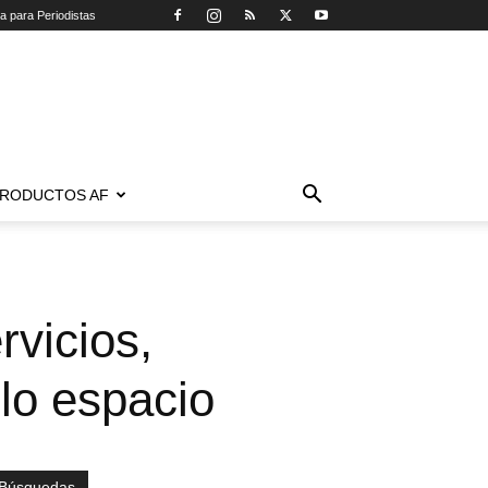
ca para Periodistas
RODUCTOS AF
rvicios,
lo espacio
Búsquedas