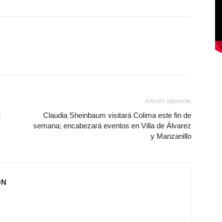
Artículo siguiente
t
Claudia Sheinbaum visitará Colima este fin de
semana; encabezará eventos en Villa de Álvarez
y Manzanillo
ÓN