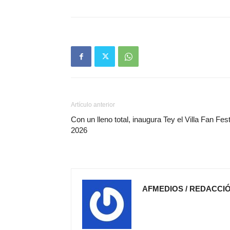
Artículo anterior
Con un lleno total, inaugura Tey el Villa Fan Fes
2026
AFMEDIOS / REDACCI