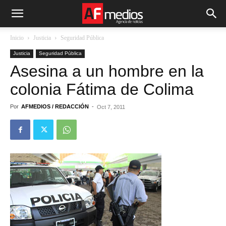
Inicio
Justicia
Seguridad Pública
Justicia
Seguridad Pública
Asesina a un hombre en la
colonia Fátima de Colima
Por
AFMEDIOS / REDACCIÓN
-
Oct 7, 2011