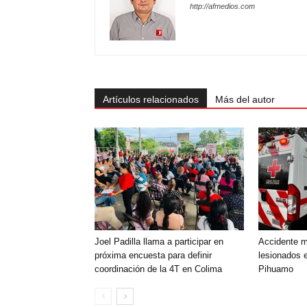
http://afmedios.com
Artículos relacionados
Más del autor
Joel Padilla llama a participar en
Accidente mú
próxima encuesta para definir
lesionados e
coordinación de la 4T en Colima
Pihuamo