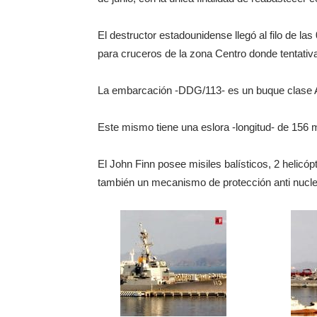
El destructor estadounidense llegó al filo de las
para cruceros de la zona Centro donde tentati
La embarcación -DDG/113- es un buque clase A
Este mismo tiene una eslora -longitud- de 156
El John Finn posee misiles balísticos, 2 helic
también un mecanismo de protección anti nuclea