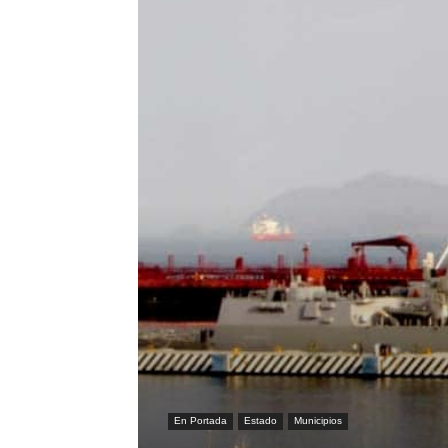
En Portada
Estado
Municipios