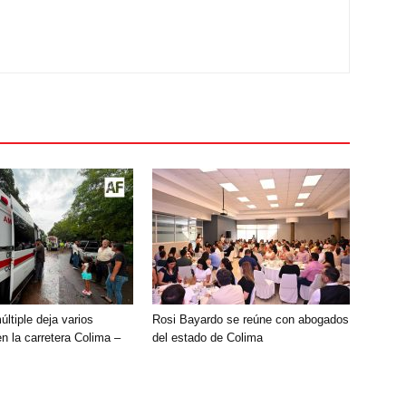
ltiple deja varios
Rosi Bayardo se reúne con abogados
n la carretera Colima –
del estado de Colima