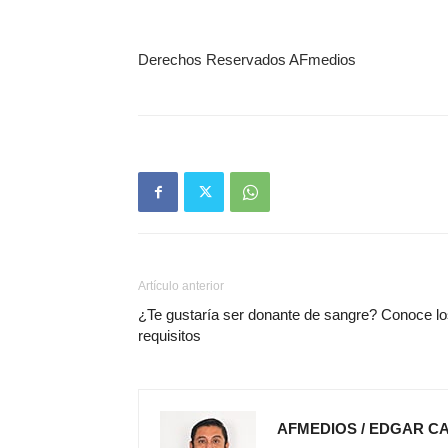
Derechos Reservados AFmedios
Artículo anterior
¿Te gustaría ser donante de sangre? Conoce l
requisitos
AFMEDIOS / EDGAR C