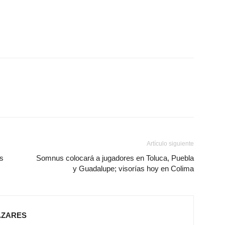
Artículo siguiente
os
Somnus colocará a jugadores en Toluca, Puebla
y Guadalupe; visorías hoy en Colima
AZARES