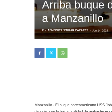
Arriba buque 
a Manzanillo
Por
AFMEDIOS / EDGAR CAZARES
-
Jun 14, 2019
Manzanillo.- El buque norteamericano USS John
de junio, con la única finalidad de reabastecer 