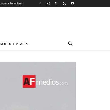
ica para Periodistas
RODUCTOS AF