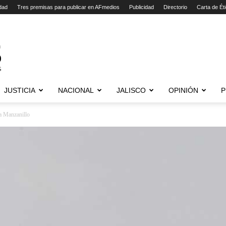
dad
Tres premisas para publicar en AFmedios
Publicidad
Directorio
Carta de Ét
JUSTICIA
NACIONAL
JALISCO
OPINIÓN
P
a Manzanillo