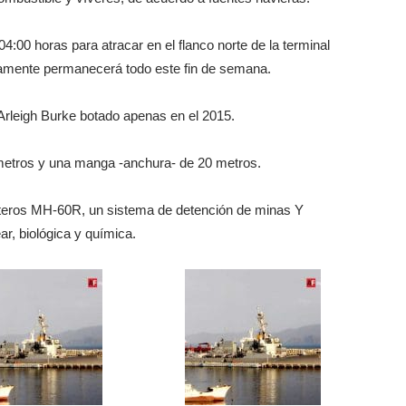
 04:00 horas para atracar en el flanco norte de la terminal
vamente permanecerá todo este fin de semana.
rleigh Burke botado apenas en el 2015.
 metros y una manga -anchura- de 20 metros.
ópteros MH-60R, un sistema de detención de minas Y
r, biológica y química.