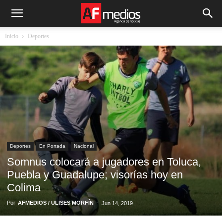
Inicio
Deportes
Deportes
En Portada
Nacional
Somnus colocará a jugadores en Toluca,
Puebla y Guadalupe; visorías hoy en
Colima
Por
AFMEDIOS / ULISES MORFÍN
-
Jun 14, 2019