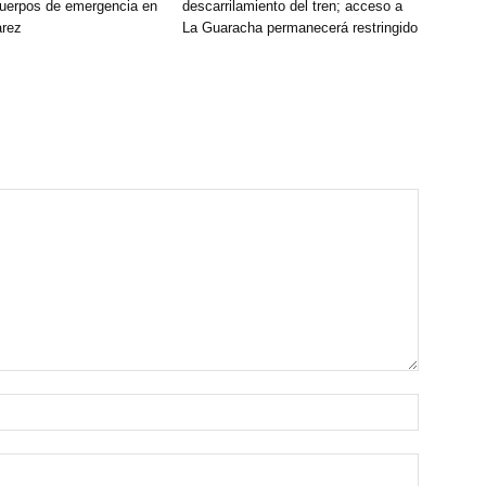
cuerpos de emergencia en
descarrilamiento del tren; acceso a
arez
La Guaracha permanecerá restringido