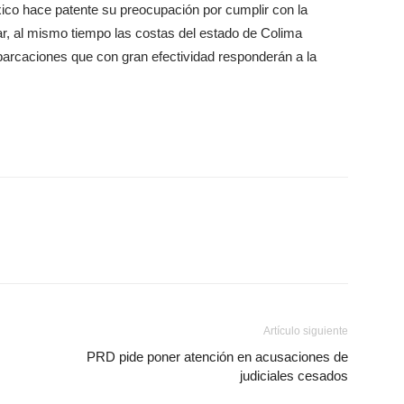
ico hace patente su preocupación por cumplir con la
ar, al mismo tiempo las costas del estado de Colima
rcaciones que con gran efectividad responderán a la
Artículo siguiente
PRD pide poner atención en acusaciones de
judiciales cesados