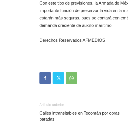
Con este tipo de previsiones, la Armada de Méx
importante función de preservar la vida en la m
estarán más seguras, pues se contará con emba
demanda creciente de auxilio marítimo.
Derechos Reservados AFMEDIOS
Artículo anterior
Calles intransitables en Tecomán por obras
paradas