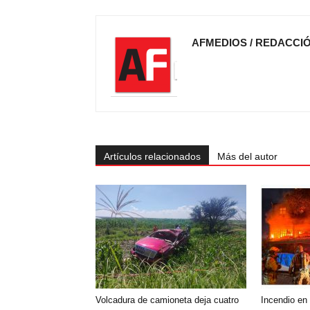
AFMEDIOS / REDACCI
Artículos relacionados
Más del autor
Volcadura de camioneta deja cuatro
Incendio en 