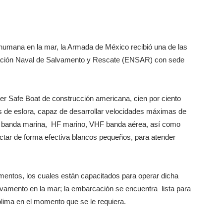
a humana en la mar, la Armada de México recibió una de las
tación Naval de Salvamento y Rescate (ENSAR) con sede
er Safe Boat de construcción americana, cien por ciento
s de eslora, capaz de desarrollar velocidades máximas de
F banda marina, HF marino, VHF banda aérea, así como
ctar de forma efectiva blancos pequeños, para atender
mentos, los cuales están capacitados para operar dicha
lvamento en la mar; la embarcación se encuentra lista para
Colima en el momento que se le requiera.