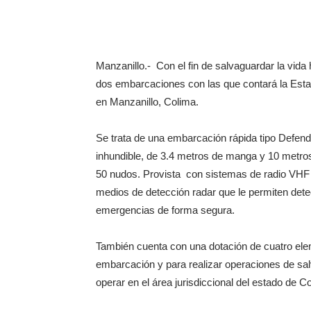
Manzanillo.- Con el fin de salvaguardar la vid
dos embarcaciones con las que contará la Es
en Manzanillo, Colima.
Se trata de una embarcación rápida tipo Defend
inhundible, de 3.4 metros de manga y 10 metro
50 nudos. Provista con sistemas de radio VH
medios de detección radar que le permiten dete
emergencias de forma segura.
También cuenta con una dotación de cuatro ele
embarcación y para realizar operaciones de sa
operar en el área jurisdiccional del estado de 