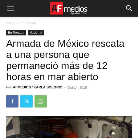
Inicio
En Portada
En Portada
Nacional
Armada de México rescata
a una persona que
permaneció más de 12
horas en mar abierto
Por
AFMEDIOS / KARLA SOLORIO
-
Oct 14, 2018