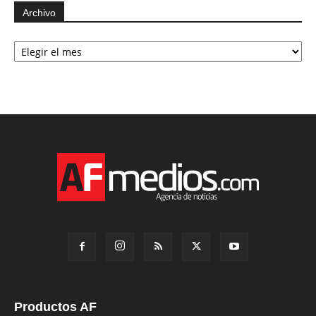
Archivo
Archivo
Productos AF