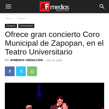
Inicio
Campus
Campus
Universidad
Ofrece gran concierto Coro
Municipal de Zapopan, en el
Teatro Universitario
Por
AFMEDIOS / REDACCIÓN
-
Oct 14, 2018