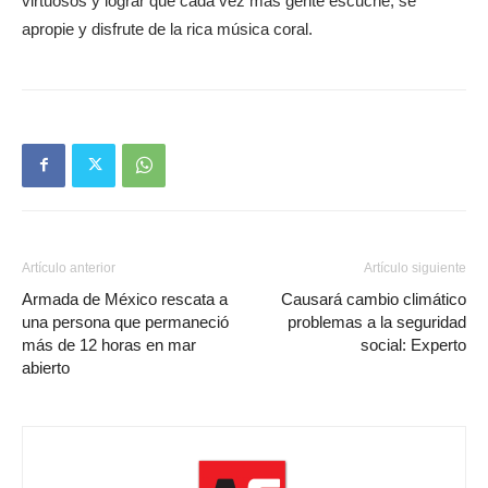
virtuosos y lograr que cada vez más gente escuche, se
apropie y disfrute de la rica música coral.
Artículo anterior
Artículo siguiente
Armada de México rescata a
Causará cambio climático
una persona que permaneció
problemas a la seguridad
más de 12 horas en mar
social: Experto
abierto