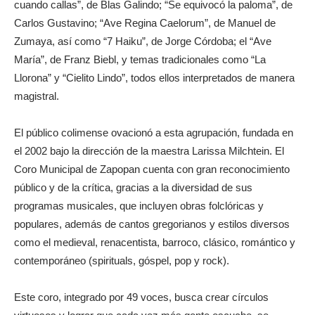
cuando callas”, de Blas Galindo; “Se equivocó la paloma”, de
Carlos Gustavino; “Ave Regina Caelorum”, de Manuel de
Zumaya, así como “7 Haiku”, de Jorge Córdoba; el “Ave
María”, de Franz Biebl, y temas tradicionales como “La
Llorona” y “Cielito Lindo”, todos ellos interpretados de manera
magistral.
El público colimense ovacionó a esta agrupación, fundada en
el 2002 bajo la dirección de la maestra Larissa Milchtein. El
Coro Municipal de Zapopan cuenta con gran reconocimiento
público y de la crítica, gracias a la diversidad de sus
programas musicales, que incluyen obras folclóricas y
populares, además de cantos gregorianos y estilos diversos
como el medieval, renacentista, barroco, clásico, romántico y
contemporáneo (spirituals, góspel, pop y rock).
Este coro, integrado por 49 voces, busca crear círculos