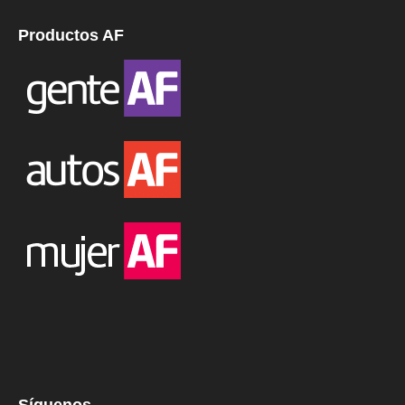
Productos AF
Síguenos