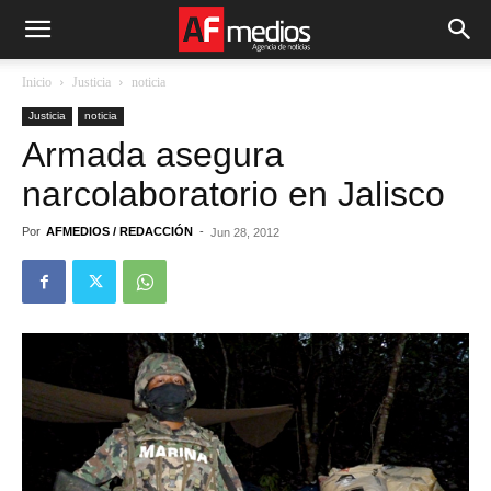
Inicio
Justicia
noticia
Justicia
noticia
Armada asegura
narcolaboratorio en Jalisco
Por
AFMEDIOS / REDACCIÓN
-
Jun 28, 2012