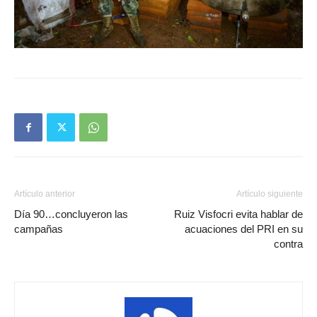
Artículo anterior
Artículo siguiente
Día 90…concluyeron las
Ruiz Visfocri evita hablar de
campañas
acuaciones del PRI en su
contra