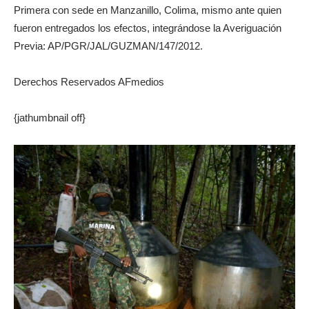
Primera con sede en Manzanillo, Colima, mismo ante quien
fueron entregados los efectos, integrándose la Averiguación
Previa: AP/PGR/JAL/GUZMAN/147/2012.
Derechos Reservados AFmedios
{jathumbnail off}