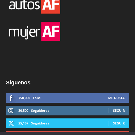
Síguenos
758,000
Fans
ME GUSTA
30,500
Seguidores
SEGUIR
25,157
Seguidores
SEGUIR