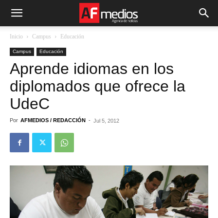
Inicio
Campus
Educación
Campus
Educación
Aprende idiomas en los
diplomados que ofrece la
UdeC
Por
AFMEDIOS / REDACCIÓN
-
Jul 5, 2012