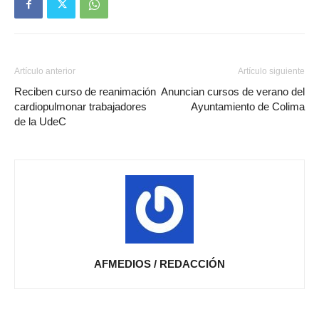
Artículo anterior
Artículo siguiente
Reciben curso de reanimación
Anuncian cursos de verano del
cardiopulmonar trabajadores
Ayuntamiento de Colima
de la UdeC
AFMEDIOS / REDACCIÓN