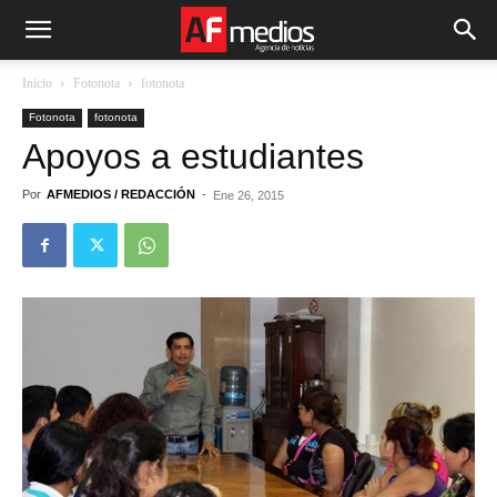
Inicio
Fotonota
fotonota
Fotonota
fotonota
Apoyos a estudiantes
Por
AFMEDIOS / REDACCIÓN
-
Ene 26, 2015