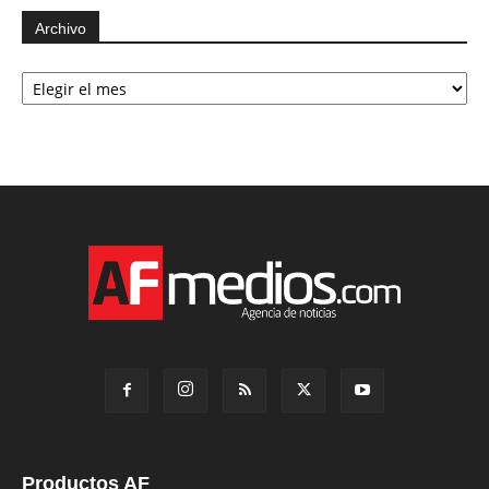
Archivo
Archivo
Productos AF