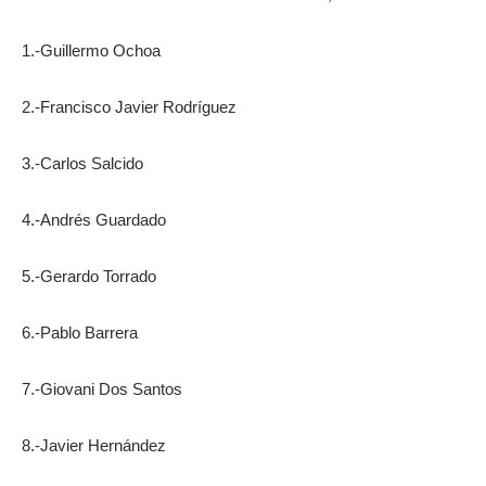
1.-Guillermo Ochoa
2.-Francisco Javier Rodríguez
3.-Carlos Salcido
4.-Andrés Guardado
5.-Gerardo Torrado
6.-Pablo Barrera
7.-Giovani Dos Santos
8.-Javier Hernández