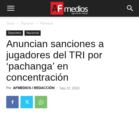
Inicio
Deportes
Nacional
Deportes
Nacional
Anuncian sanciones a
jugadores del TRI por
‘pachanga’ en
concentración
Por
AFMEDIOS / REDACCIÓN
-
Sep 22, 2010