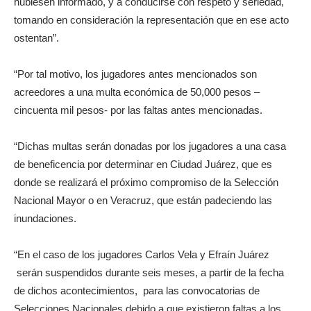
hubiesen informado, y a conducirse con respeto y seriedad,
tomando en consideración la representación que en ese acto
ostentan”.
“Por tal motivo, los jugadores antes mencionados son
acreedores a una multa económica de 50,000 pesos –
cincuenta mil pesos- por las faltas antes mencionadas.
“Dichas multas serán donadas por los jugadores a una casa
de beneficencia por determinar en Ciudad Juárez, que es
donde se realizará el próximo compromiso de la Selección
Nacional Mayor o en Veracruz, que están padeciendo las
inundaciones.
“En el caso de los jugadores Carlos Vela y Efraín Juárez
serán suspendidos durante seis meses, a partir de la fecha
de dichos acontecimientos, para las convocatorias de
Selecciones Nacionales debido a que existieron faltas a los