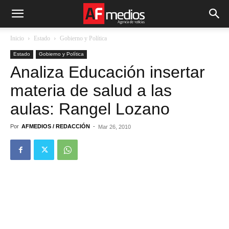
Inicio
Estado
Gobierno y Política
Estado
Gobierno y Política
Analiza Educación insertar
materia de salud a las
aulas: Rangel Lozano
Por
AFMEDIOS / REDACCIÓN
-
Mar 26, 2010