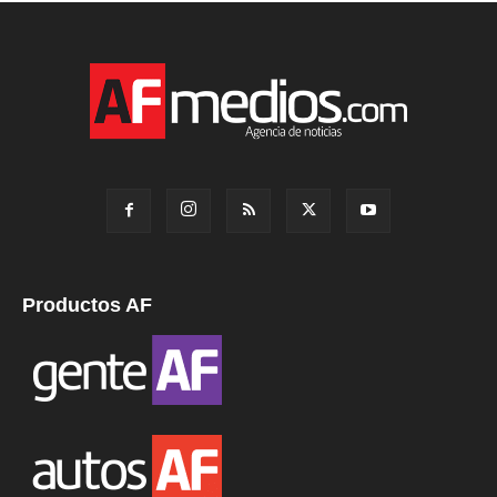
Productos AF