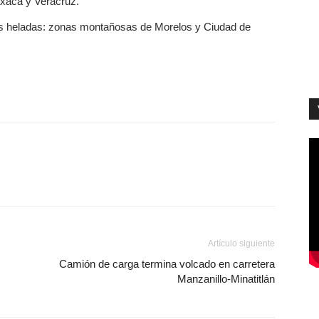
xaca y Veracruz.
s heladas: zonas montañosas de Morelos y Ciudad de
Artículo siguiente
Camión de carga termina volcado en carretera
Manzanillo-Minatitlán