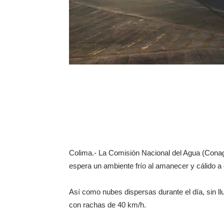
Colima.- La Comisión Nacional del Agua (Conag
espera un ambiente frío al amanecer y cálido a c
Así como nubes dispersas durante el día, sin l
con rachas de 40 km/h.