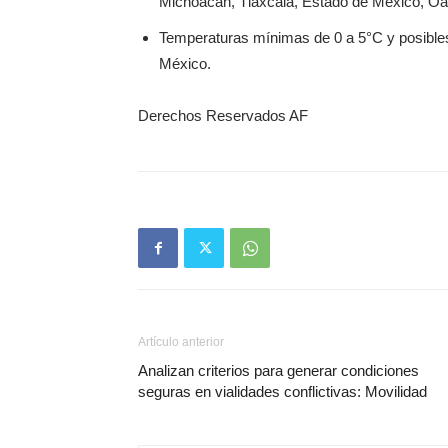
Michoacán, Tlaxcala, Estado de México, Oa
Temperaturas mínimas de 0 a 5°C y posible
México.
Derechos Reservados AF
Artículo anterior
Analizan criterios para generar condiciones
seguras en vialidades conflictivas: Movilidad