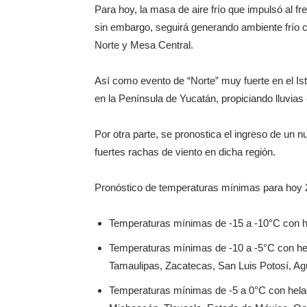
Para hoy, la masa de aire frío que impulsó al fr
sin embargo, seguirá generando ambiente frío c
Norte y Mesa Central.
Así como evento de “Norte” muy fuerte en el I
en la Península de Yucatán, propiciando lluvias
Por otra parte, se pronostica el ingreso de un nu
fuertes rachas de viento en dicha región.
Pronóstico de temperaturas mínimas para hoy 2
Temperaturas mínimas de -15 a -10°C con h
Temperaturas mínimas de -10 a -5°C con h
Tamaulipas, Zacatecas, San Luis Potosí, Ag
Temperaturas mínimas de -5 a 0°C con helad