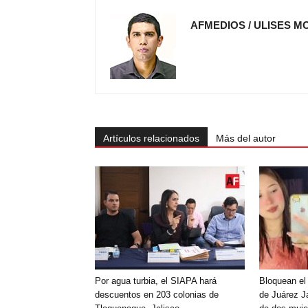
AFMEDIOS / ULISES M
Artículos relacionados
Más del autor
Por agua turbia, el SIAPA hará
Bloquean el
descuentos en 203 colonias de
de Juárez Ja