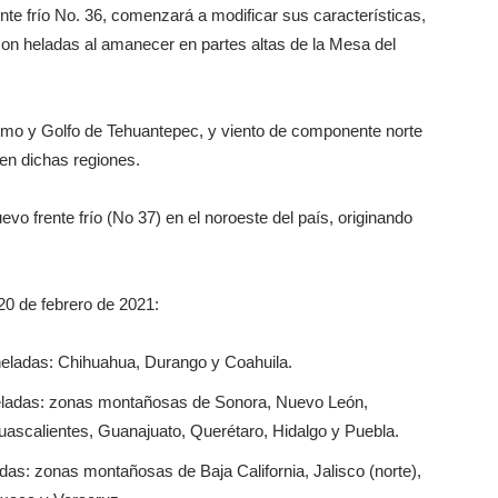
ente frío No. 36, comenzará a modificar sus características,
on heladas al amanecer en partes altas de la Mesa del
stmo y Golfo de Tehuantepec, y viento de componente norte
 en dichas regiones.
evo frente frío (No 37) en el noroeste del país, originando
0 de febrero de 2021:
eladas: Chihuahua, Durango y Coahuila.
eladas: zonas montañosas de Sonora, Nuevo León,
uascalientes, Guanajuato, Querétaro, Hidalgo y Puebla.
as: zonas montañosas de Baja California, Jalisco (norte),