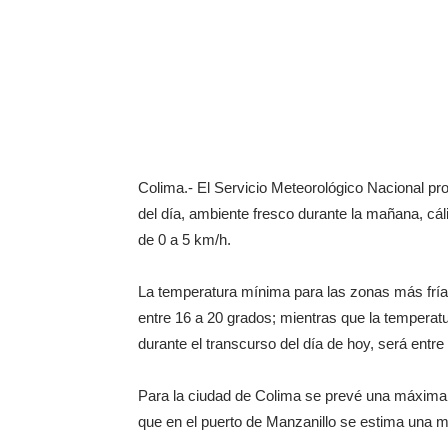
Colima.- El Servicio Meteorológico Nacional pr
del día, ambiente fresco durante la mañana, cálid
de 0 a 5 km/h.
La temperatura mínima para las zonas más fría
entre 16 a 20 grados; mientras que la tempera
durante el transcurso del día de hoy, será entre
Para la ciudad de Colima se prevé una máxima 
que en el puerto de Manzanillo se estima una 