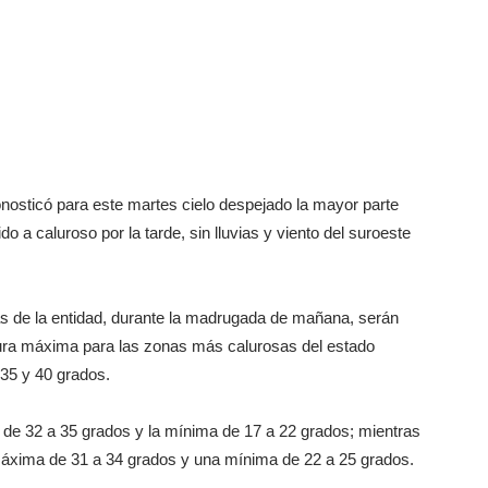
onosticó para este martes cielo despejado la mayor parte
o a caluroso por la tarde, sin lluvias y viento del suroeste
s de la entidad, durante la madrugada de mañana, serán
tura máxima para las zonas más calurosas del estado
 35 y 40 grados.
de 32 a 35 grados y la mínima de 17 a 22 grados; mientras
máxima de 31 a 34 grados y una mínima de 22 a 25 grados.