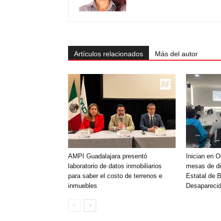
Artículos relacionados
Más del autor
AMPI Guadalajara presentó
Inician en 
laboratorio de datos inmobiliarios
mesas de di
para saber el costo de terrenos e
Estatal de 
inmuebles
Desaparecid