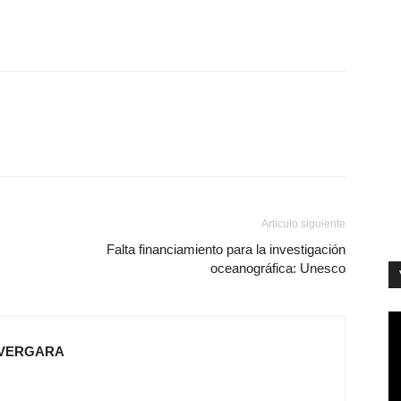
Artículo siguiente
Falta financiamiento para la investigación
oceanográfica: Unesco
 VERGARA