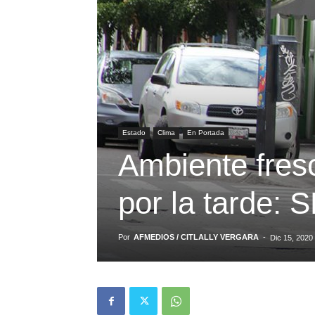
Estado
Clima
En Portada
Ambiente fres
por la tarde:
Por
AFMEDIOS / CITLALLY VERGARA
-
Dic 15, 2020