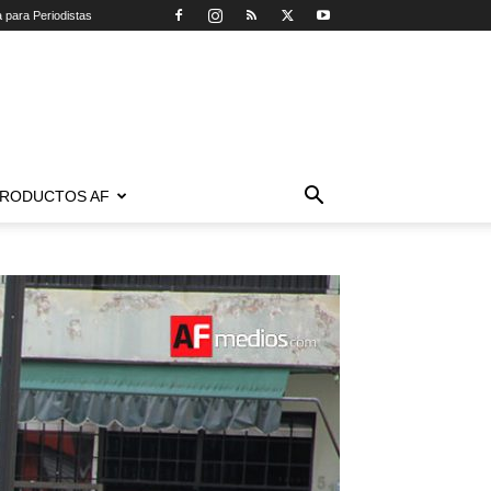
a para Periodistas
RODUCTOS AF