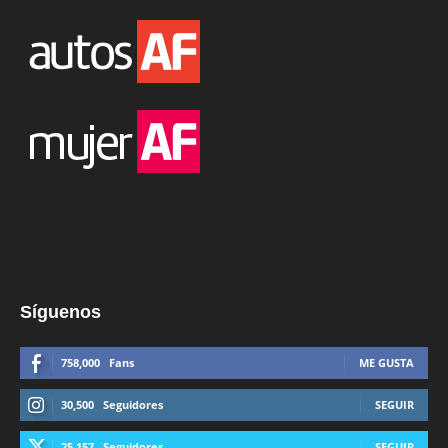
Síguenos
758,000
Fans
ME GUSTA
30,500
Seguidores
SEGUIR
25,157
Seguidores
SEGUIR