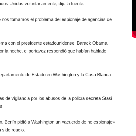
dos Unidos voluntariamente, dijo la fuente.
«No nos tomamos el problema del espionaje de agencias de
 tema con el presidente estadounidense, Barack Obama,
por la noche, el portavoz respondió que habían hablado
Departamento de Estado en Washington y la Casa Blanca
s de vigilancia por los abusos de la policía secreta Stasi
s.
en, Berlín pidió a Washington un «acuerdo de no espionaje»
 sido reacio.