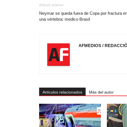
Artículo anterior
Neymar se queda fuera de Copa por fractura e
una vértebra: medico Brasil
AFMEDIOS / REDACCI
Artículos relacionados
Más del autor