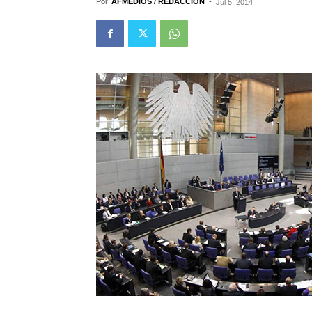
Por
AFMEDIOS / REDACCIÓN
-
Jul 5, 2014