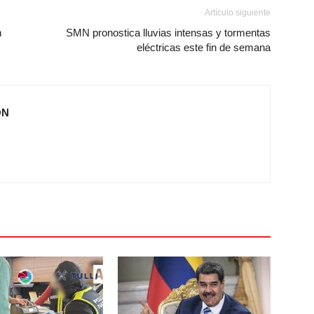
Artículo siguiente
n
SMN pronostica lluvias intensas y tormentas
eléctricas este fin de semana
ÓN