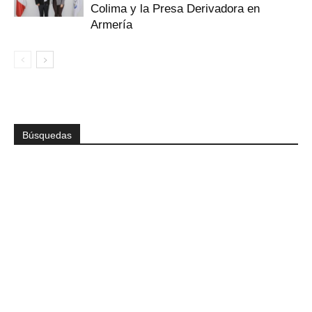
Colima y la Presa Derivadora en
Armería
Búsquedas