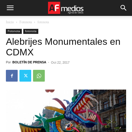
Inicio
Fotonota
fotonota
Fotonota
fotonota
Alebrijes Monumentales en
CDMX
Por
BOLETÍN DE PRENSA
-
Oct 22, 2017