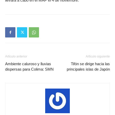
llevará a cabo en el MAP el 4 de noviembre.
Artículo anterior
Artículo siguiente
Ambiente caluroso y lluvias
Tifón se dirige hacia las
dispersas para Colima: SMN
principales islas de Japón