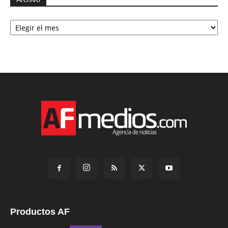
Archivo
Productos AF