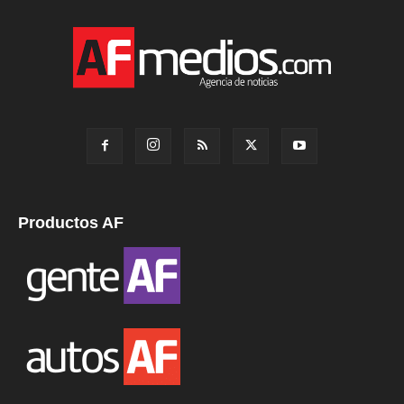
Productos AF