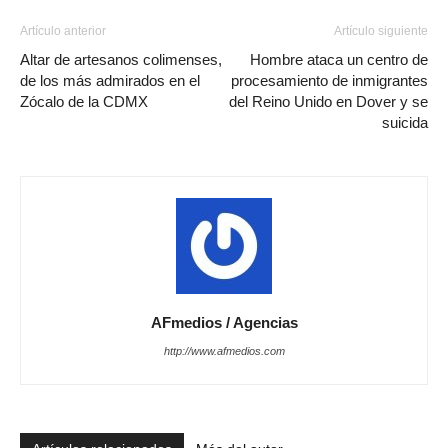
Artículo anterior
Artículo siguiente
Altar de artesanos colimenses,
Hombre ataca un centro de
de los más admirados en el
procesamiento de inmigrantes
Zócalo de la CDMX
del Reino Unido en Dover y se
suicida
AFmedios / Agencias
http://www.afmedios.com