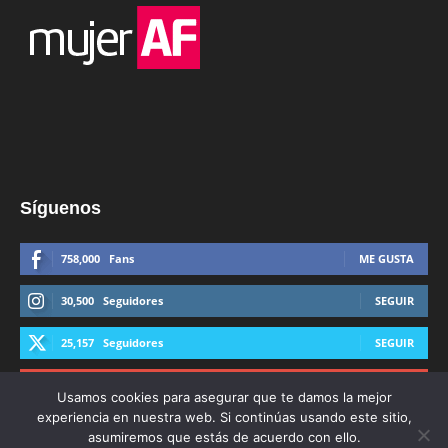
Síguenos
758,000
Fans
ME GUSTA
30,500
Seguidores
SEGUIR
25,157
Seguidores
SEGUIR
44,600
Suscriptores
SUSCRIBIRTE
Usamos cookies para asegurar que te damos la mejor
experiencia en nuestra web. Si continúas usando este sitio,
asumiremos que estás de acuerdo con ello.