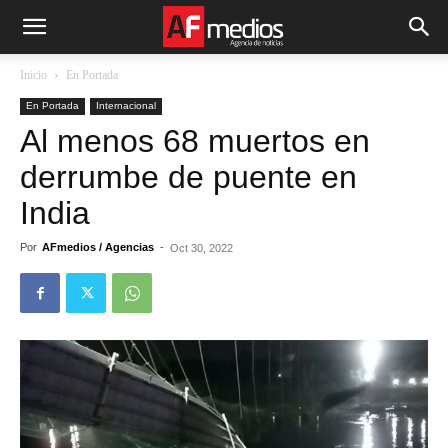
Inicio
En Portada
En Portada
Internacional
Al menos 68 muertos en
derrumbe de puente en
India
Por
AFmedios / Agencias
-
Oct 30, 2022