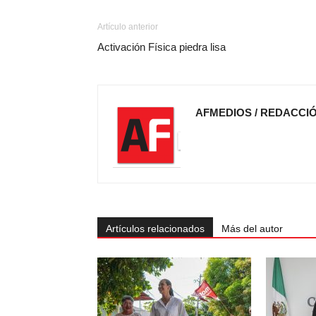
Artículo anterior
Activación Física piedra lisa
AFMEDIOS / REDACCI
Artículos relacionados
Más del autor