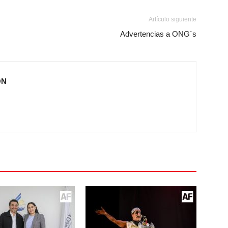
Artículo siguiente
Advertencias a ONG´s
ÓN