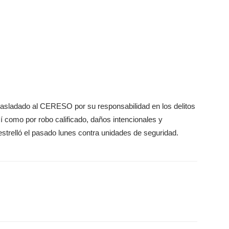
trasladado al CERESO por su responsabilidad en los delitos
sí como por robo calificado, daños intencionales y
 estrelló el pasado lunes contra unidades de seguridad.