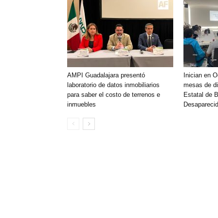
AMPI Guadalajara presentó
Inician en 
laboratorio de datos inmobiliarios
mesas de di
para saber el costo de terrenos e
Estatal de 
inmuebles
Desaparecid