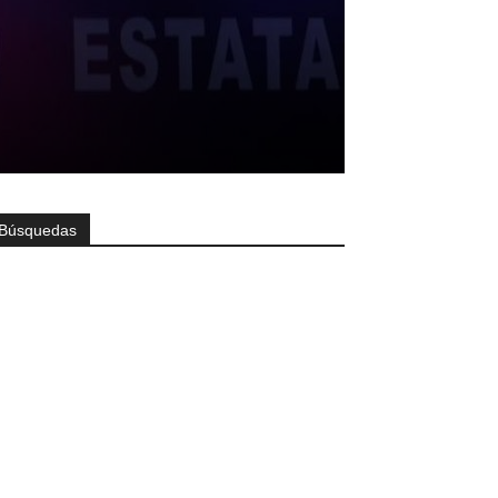
Búsquedas