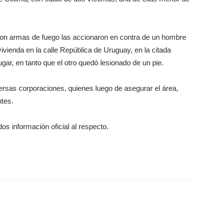
 con armas de fuego las accionaron en contra de un hombre
 vivienda en la calle República de Uruguay, en la citada
lugar, en tanto que el otro quedó lesionado de un pie.
ersas corporaciones, quienes luego de asegurar el área,
tes.
s información oficial al respecto.