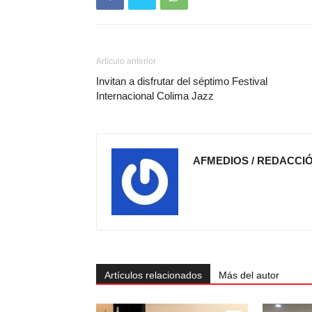
Artículo anterior
Invitan a disfrutar del séptimo Festival
Internacional Colima Jazz
AFMEDIOS / REDACCI
Artículos relacionados
Más del autor