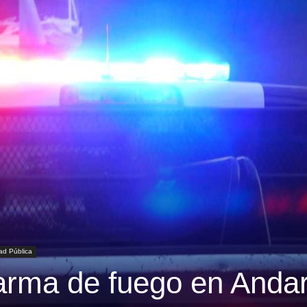
ad Pública
arma de fuego en Anda