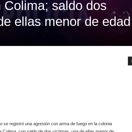
n Colima; saldo dos
 de ellas menor de edad
 se registró una agresión con arma de fuego en la colonia
e Colima, con saldo de dos víctimas, una de ellas menor de