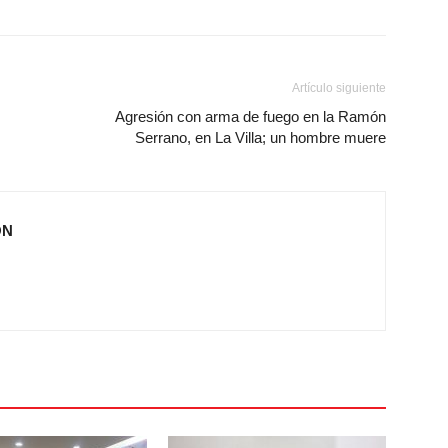
Artículo siguiente
Agresión con arma de fuego en la Ramón
Serrano, en La Villa; un hombre muere
ÓN