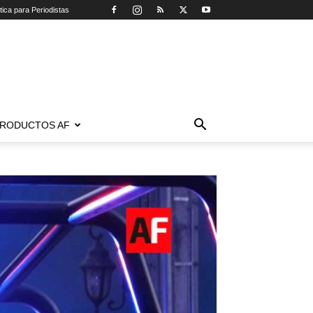
tica para Periodistas
RODUCTOS AF