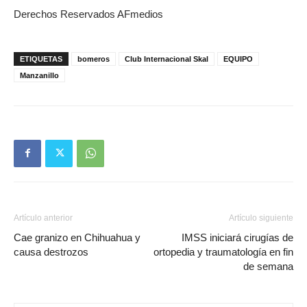
Derechos Reservados AFmedios
ETIQUETAS
bomeros
Club Internacional Skal
EQUIPO
Manzanillo
Artículo anterior
Artículo siguiente
Cae granizo en Chihuahua y
IMSS iniciará cirugías de
causa destrozos
ortopedia y traumatología en fin
de semana