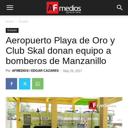
Inicio
Estado
Estado
Aeropuerto Playa de Oro y
Club Skal donan equipo a
bomberos de Manzanillo
Por
AFMEDIOS / EDGAR CAZARES
-
May 29, 2017