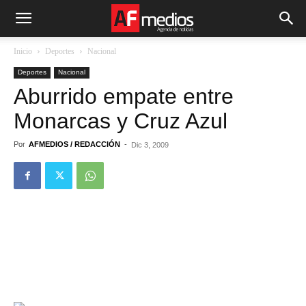
Inicio
Deportes
Nacional
Deportes
Nacional
Aburrido empate entre
Monarcas y Cruz Azul
Por
AFMEDIOS / REDACCIÓN
-
Dic 3, 2009