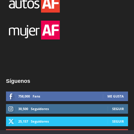
Síguenos
758,000
Fans
ME GUSTA
30,500
Seguidores
SEGUIR
25,157
Seguidores
SEGUIR
44,600
Suscriptores
SUSCRIBIRTE