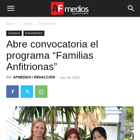
Inicio
Campus
Estudiantes
Campus
Estudiantes
Abre convocatoria el
programa “Familias
Anfitrionas”
Por
AFMEDIOS / REDACCIÓN
-
Jun 19, 2012