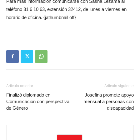
Para más información comunicarse con Sasha Lezama al
teléfono 31 6 10 63, extensión 32412, de lunes a viernes en
horario de oficina. {jathumbnail off}
Artículo anterior
Artículo siguiente
Finalizó diplomado en
Josefina promete apoyo
Comunicación con perspectiva
mensual a personas con
de Género
discapacidad