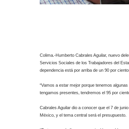
Colima.-Humberto Cabrales Aguilar, nuevo deleg
Servicios Sociales de los Trabajadores del Est
dependencia está por arriba de un 90 por ciento
“Vamos a estar mejor porque tenemos algunas es
tengamos presentes, tendremos el 95 por ciento
Cabrales Aguilar dio a conocer que el 7 de juni
México, y el tema central será el presupuesto.