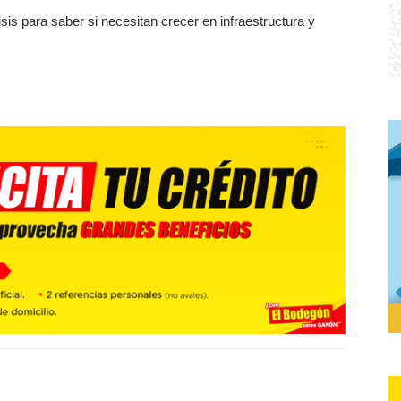
is para saber si necesitan crecer en infraestructura y