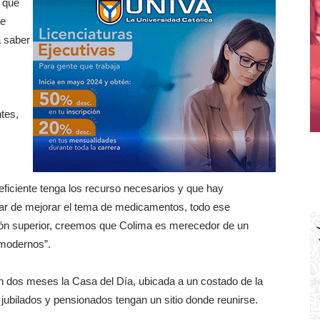
s que
de
a saber
tes,
 eficiente tenga los recurso necesarios y que hay
tar de mejorar el tema de medicamentos, todo ese
ión superior, creemos que Colima es merecedor de un
 modernos”.
n dos meses la Casa del Día, ubicada a un costado de la
 jubilados y pensionados tengan un sitio donde reunirse.