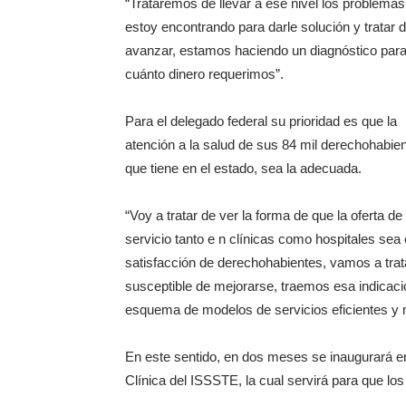
“Trataremos de llevar a ese nivel los problema
estoy encontrando para darle solución y tratar 
avanzar, estamos haciendo un diagnóstico par
cuánto dinero requerimos”.
Para el delegado federal su prioridad es que la
atención a la salud de sus 84 mil derechohabien
que tiene en el estado, sea la adecuada.
“Voy a tratar de ver la forma de que la oferta de
servicio tanto e n clínicas como hospitales sea
satisfacción de derechohabientes, vamos a tra
susceptible de mejorarse, traemos esa indicac
esquema de modelos de servicios eficientes y
En este sentido, en dos meses se inaugurará e
Clínica del ISSSTE, la cual servirá para que los