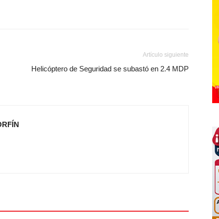
Artículo siguiente
Helicóptero de Seguridad se subastó en 2.4 MDP
ORFÍN