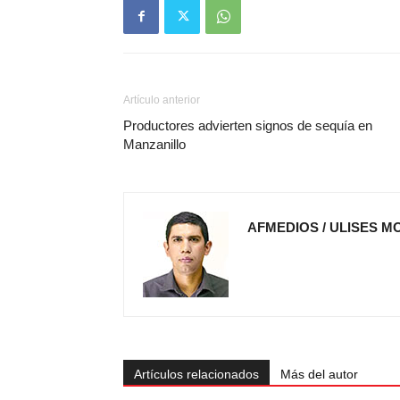
Artículo anterior
Productores advierten signos de sequía en
Manzanillo
AFMEDIOS / ULISES M
Artículos relacionados
Más del autor