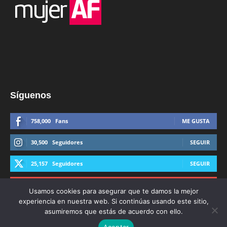
Síguenos
758,000
Fans
ME GUSTA
30,500
Seguidores
SEGUIR
25,157
Seguidores
SEGUIR
44,600
Suscriptores
SUSCRIBIRTE
Usamos cookies para asegurar que te damos la mejor
experiencia en nuestra web. Si continúas usando este sitio,
asumiremos que estás de acuerdo con ello.
Aceptar