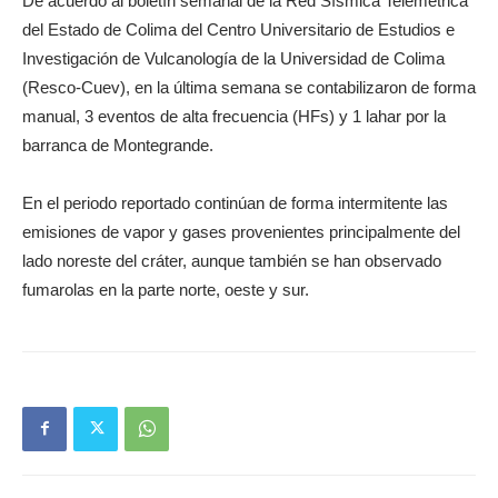
De acuerdo al boletín semanal de la Red Sísmica Telemétrica
del Estado de Colima del Centro Universitario de Estudios e
Investigación de Vulcanología de la Universidad de Colima
(Resco-Cuev), en la última semana se contabilizaron de forma
manual, 3 eventos de alta frecuencia (HFs) y 1 lahar por la
barranca de Montegrande.
En el periodo reportado continúan de forma intermitente las
emisiones de vapor y gases provenientes principalmente del
lado noreste del cráter, aunque también se han observado
fumarolas en la parte norte, oeste y sur.