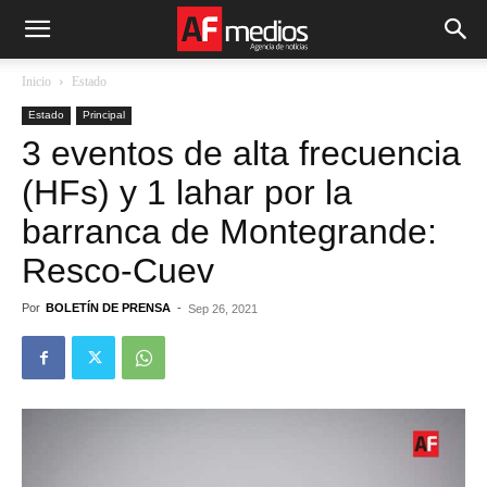
Inicio
Estado
Estado
Principal
3 eventos de alta frecuencia
(HFs) y 1 lahar por la
barranca de Montegrande:
Resco-Cuev
Por
BOLETÍN DE PRENSA
-
Sep 26, 2021