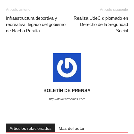
Artículo anterior
Artículo siguiente
Infraestructura deportiva y
Realiza UdeC diplomado en
recreativa, legado del gobierno
Derecho de la Seguridad
de Nacho Peralta
Social
BOLETÍN DE PRENSA
http://www.afmedios.com
Artículos relacionados
Más del autor