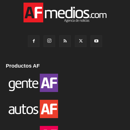
Productos AF