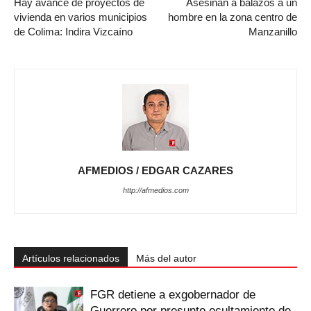
Hay avance de proyectos de
Asesinan a balazos a un
vivienda en varios municipios
hombre en la zona centro de
de Colima: Indira Vizcaíno
Manzanillo
AFMEDIOS / EDGAR CAZARES
http://afmedios.com
Artículos relacionados
Más del autor
FGR detiene a exgobernador de
Guerrero por presunto ocultamiento de