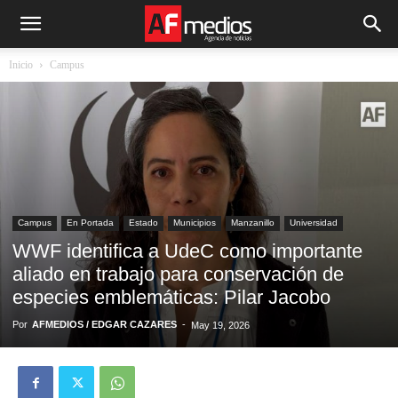
Inicio
Campus
Campus
En Portada
Estado
Municipios
Manzanillo
Universidad
WWF identifica a UdeC como importante
aliado en trabajo para conservación de
especies emblemáticas: Pilar Jacobo
Por
AFMEDIOS / EDGAR CAZARES
-
May 19, 2026