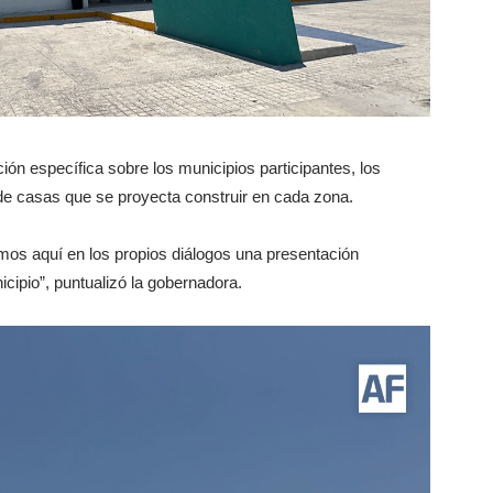
ión específica sobre los municipios participantes, los
de casas que se proyecta construir en cada zona.
s aquí en los propios diálogos una presentación
cipio”, puntualizó la gobernadora.