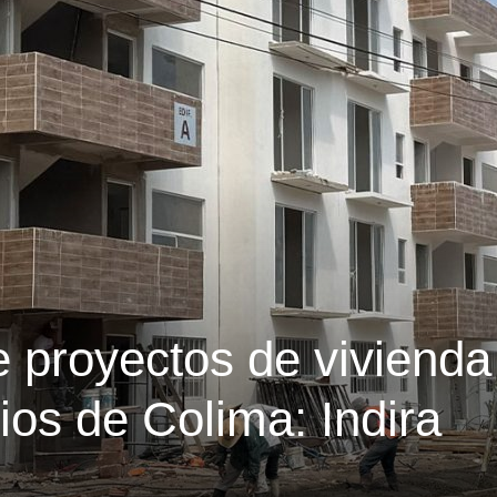
 proyectos de vivienda
ios de Colima: Indira