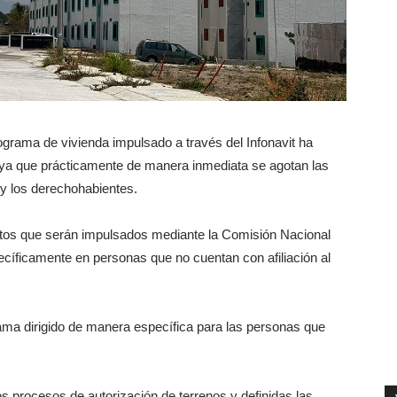
programa de vivienda impulsado a través del Infonavit ha
 ya que prácticamente de manera inmediata se agotan las
 y los derechohabientes.
ectos que serán impulsados mediante la Comisión Nacional
cíficamente en personas que no cuentan con afiliación al
ma dirigido de manera específica para las personas que
os procesos de autorización de terrenos y definidas las