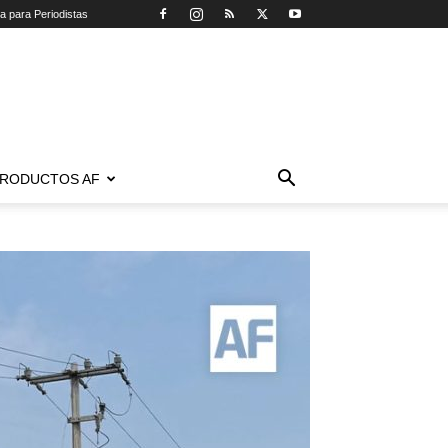
ca para Periodistas
RODUCTOS AF