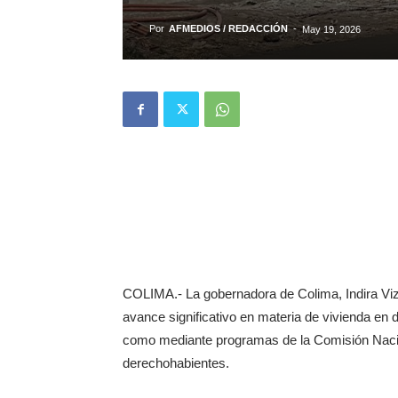
Por
AFMEDIOS / REDACCIÓN
-
May 19, 2026
COLIMA.- La gobernadora de Colima, Indira Viz
avance significativo en materia de vivienda en di
como mediante programas de la Comisión Nacion
derechohabientes.