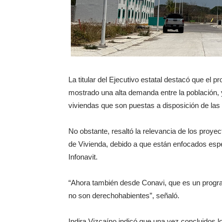
La titular del Ejecutivo estatal destacó que el 
mostrado una alta demanda entre la población,
viviendas que son puestas a disposición de las
No obstante, resaltó la relevancia de los proy
de Vivienda, debido a que están enfocados espe
Infonavit.
“Ahora también desde Conavi, que es un progra
no son derechohabientes”, señaló.
Indira Vizcaíno indicó que una vez concluidos l