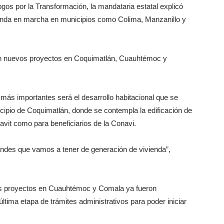
gos por la Transformación, la mandataria estatal explicó
ienda en marcha en municipios como Colima, Manzanillo y
án nuevos proyectos en Coquimatlán, Cuauhtémoc y
 más importantes será el desarrollo habitacional que se
icipio de Coquimatlán, donde se contempla la edificación de
avit como para beneficiarios de la Conavi.
andes que vamos a tener de generación de vivienda”,
los proyectos en Cuauhtémoc y Comala ya fueron
ltima etapa de trámites administrativos para poder iniciar