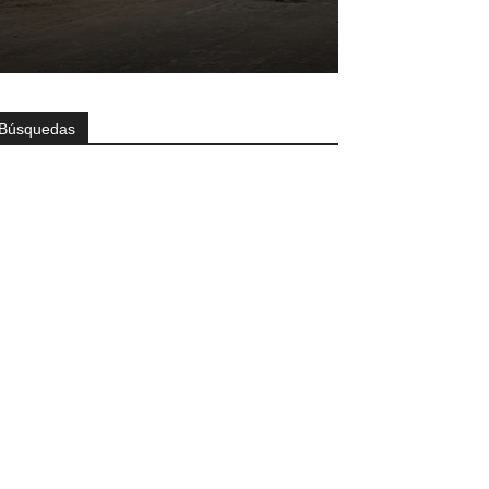
Búsquedas