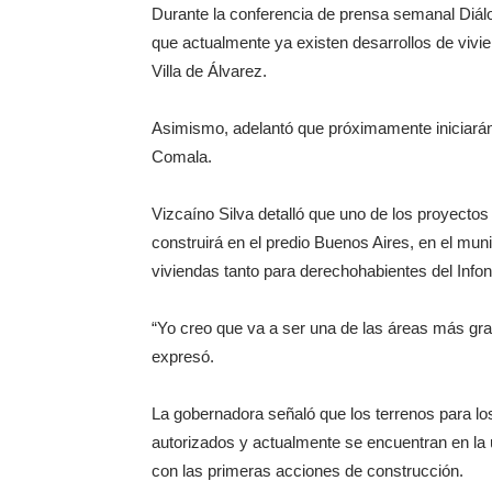
Durante la conferencia de prensa semanal Diálo
que actualmente ya existen desarrollos de viv
Villa de Álvarez.
Asimismo, adelantó que próximamente iniciar
Comala.
Vizcaíno Silva detalló que uno de los proyectos
construirá en el predio Buenos Aires, en el mun
viviendas tanto para derechohabientes del Infon
“Yo creo que va a ser una de las áreas más gr
expresó.
La gobernadora señaló que los terrenos para 
autorizados y actualmente se encuentran en la ú
con las primeras acciones de construcción.