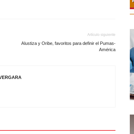
Artículo siguiente
Alustiza y Oribe, favoritos para definir el Pumas-
América
 VERGARA