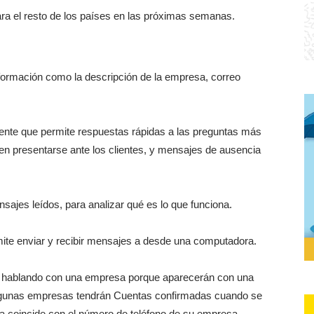
para el resto de los países en las próximas semanas.
información como la descripción de la empresa, correo
gente que permite respuestas rápidas a las preguntas más
en presentarse ante los clientes, y mensajes de ausencia
ajes leídos, para analizar qué es lo que funciona.
mite enviar y recibir mensajes a desde una computadora.
n hablando con una empresa porque aparecerán con una
algunas empresas tendrán Cuentas confirmadas cuando se
a coincide con el número de teléfono de su empresa.