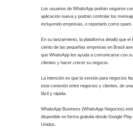
Los usuarios de WhatsApp podrán seguirse co
aplicación nueva y podrán controlar los mensaj
incluyendo empresas, o reportarlo como spam.
En su lanzamiento, la plataforma detalló que el 
ciento de las pequeñas empresas en Brasil as
que WhatsApp les ayuda a comunicarse con s
clientes y hacer crecer su negocio.
La intención es que la versión para negocios faci
esta conexión entre negocios y clientes, de un
fácil y rápida.
WhatsApp Business (WhatsApp Negocios) est
disponible en forma gratuita desde Google Play 
Unidos.