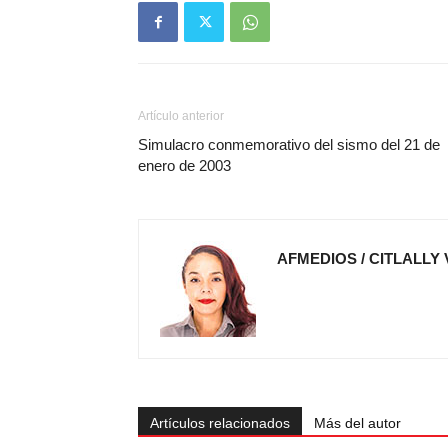
Artículo anterior
Simulacro conmemorativo del sismo del 21 de
enero de 2003
AFMEDIOS / CITLALLY
Artículos relacionados
Más del autor