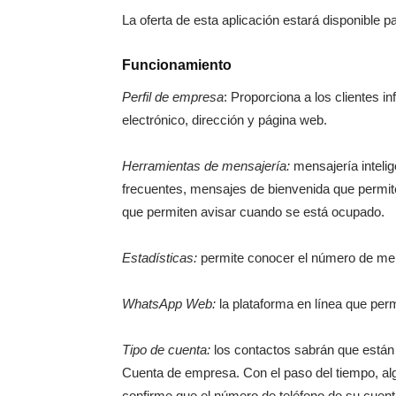
La oferta de esta aplicación estará disponible 
Funcionamiento
Perfil de empresa
: Proporciona a los clientes 
electrónico, dirección y página web.
Herramientas de mensajería:
mensajería inteli
frecuentes, mensajes de bienvenida que permit
que permiten avisar cuando se está ocupado.
Estadísticas:
permite conocer el número de mens
WhatsApp Web:
la plataforma en línea que per
Tipo de cuenta:
los contactos sabrán que está
Cuenta de empresa. Con el paso del tiempo, 
confirme que el número de teléfono de su cuent