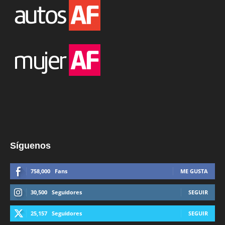
Síguenos
758,000
Fans
ME GUSTA
30,500
Seguidores
SEGUIR
25,157
Seguidores
SEGUIR