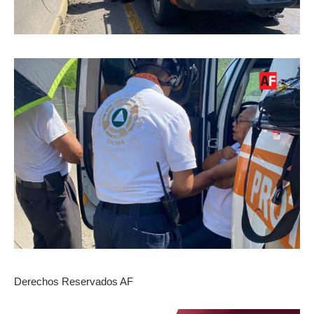
Derechos Reservados AF