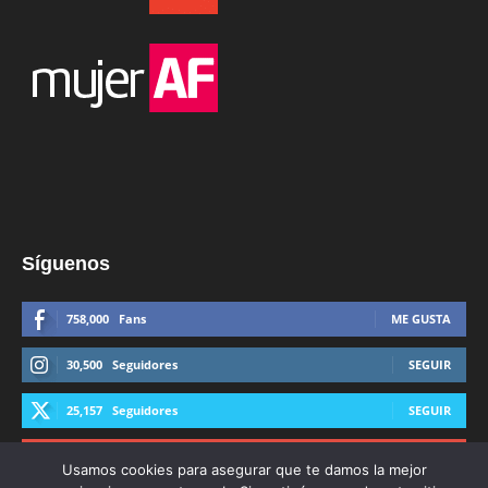
Síguenos
758,000
Fans
ME GUSTA
30,500
Seguidores
SEGUIR
25,157
Seguidores
SEGUIR
44,600
Suscriptores
SUSCRIBIRTE
Usamos cookies para asegurar que te damos la mejor