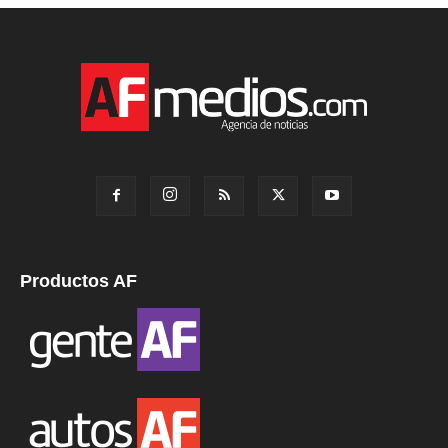
Productos AF