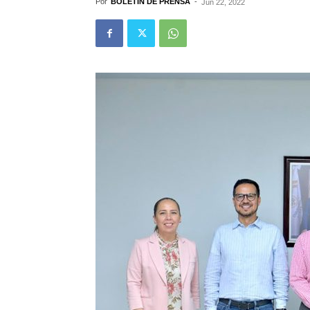
Por
BOLETÍN DE PRENSA
-
Jun 22, 2022