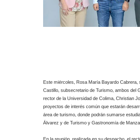
Este miércoles, Rosa María Bayardo Cabrera, s
Castillo, subsecretario de Turismo, ambos del G
rector de la Universidad de Colima, Christian 
proyectos de interés común que estarán desarr
área de turismo, donde podrán sumarse estudian
Álvarez y de Turismo y Gastronomía de Manzan
En la reunión, realizada en su despacho, el re