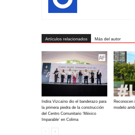
Artículos relacionados
Más del autor
Indira Vizcaíno dio el banderazo para
Reconocen i
la primera piedra de la construcción
modelo ambi
del Centro Comunitario ‘México
Imparable’ en Colima