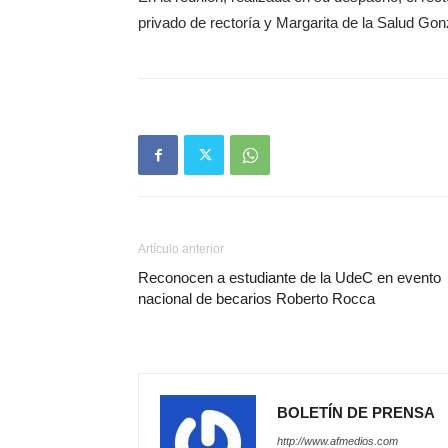
privado de rectoría y Margarita de la Salud Gonzá
Artículo anterior
Reconocen a estudiante de la UdeC en evento
nacional de becarios Roberto Rocca
BOLETÍN DE PRENSA
http://www.afmedios.com