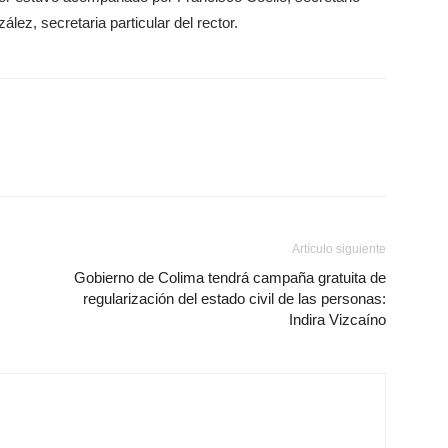
lez, secretaria particular del rector.
Artículo siguiente
Gobierno de Colima tendrá campaña gratuita de
regularización del estado civil de las personas:
Indira Vizcaíno