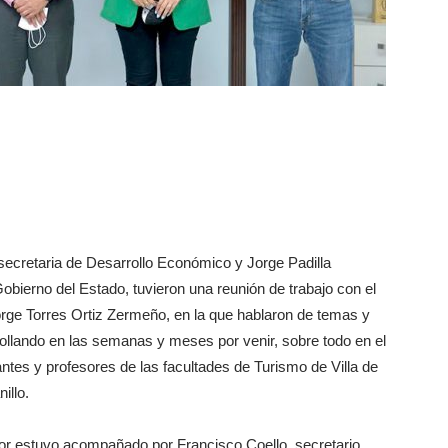
ecretaria de Desarrollo Económico y Jorge Padilla
obierno del Estado, tuvieron una reunión de trabajo con el
Jorge Torres Ortiz Zermeño, en la que hablaron de temas y
ollando en las semanas y meses por venir, sobre todo en el
tes y profesores de las facultades de Turismo de Villa de
illo.
ctor estuvo acompañado por Francisco Coello, secretario